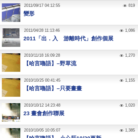
2011
/
09
/
17
04:12:55
819
變形
2011
/
04
/
28
11:13:46
1,086
2011「出．入 游離時代」創作個展
2010
/
11
/
18
16:09:28
1,270
【哈言嚕語】–野草流
2010
/
10
/
25
00:41:45
1,155
【哈言嚕語】–只要畫畫
2010
/
10
/
12
14:23:48
1,020
23 畫會創作聯展
2010
/
10
/
05
10:05:07
1,385