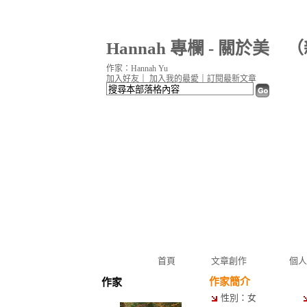
Hannah 專欄 - 關於美
（
作家：Hannah Yu
加入好友
｜
加入我的最愛
｜
訂閱最新文章
首頁
文章創作
個人
作家簡介
作家
性別：女