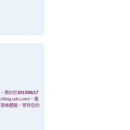
換，預計於
2013/06/17
log.udn.com/，舊
有全新的部落格體驗，等待您的