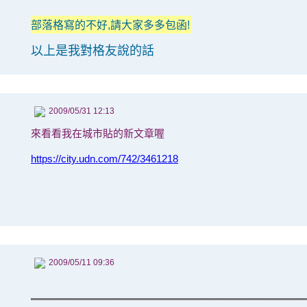
部落格寫的不好,請大家多多包函!
以上是我對格友說的話
2009/05/31 12:13
來看看我在城市貼的新文章喔
https://city.udn.com/742/3461218
2009/05/11 09:36