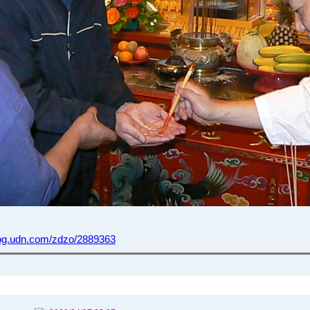
blog.udn.com/zdzo/2889363