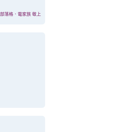
dn部落格．電家族 敬上