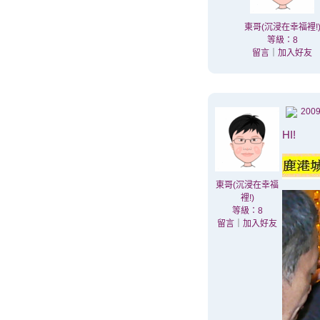
東哥(沉浸在幸福裡!
等級：8
留言
｜
加入好友
2009
HI!
東哥(沉浸在幸福
裡!)
等級：8
留言
｜
加入好友