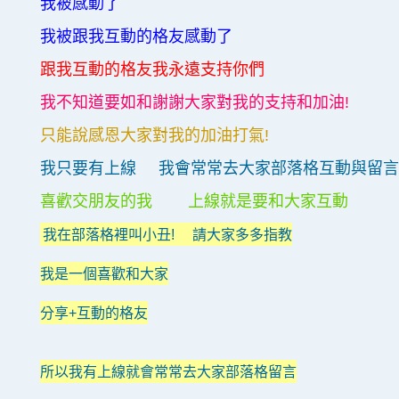
我被感動了
我被跟我互動的格友感動了
跟我互動的格友我永遠支持你們
我不知道要如和謝謝大家對我的支持和加油!
只能說感恩大家對我的加油打氣!
我只要有上線 我會常常去大家部落格互動與留言
喜歡交朋友的我 上線就是要和大家互動
我在部落格裡叫小丑! 請大家多多指教
我是一個喜歡和大家
分享+互動的格友
所以我有上線就會常常去大家部落格留言