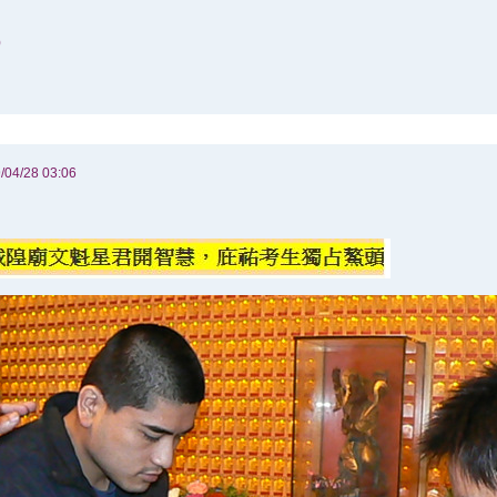
)
/04/28 03:06