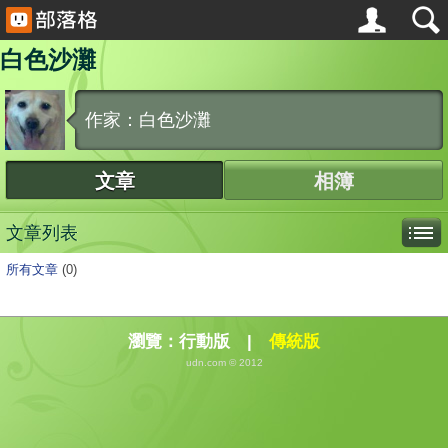
白色沙灘
作家：白色沙灘
文章
相簿
文章列表
所有文章
(0)
瀏覽：
行動版
|
傳統版
udn.com © 2012