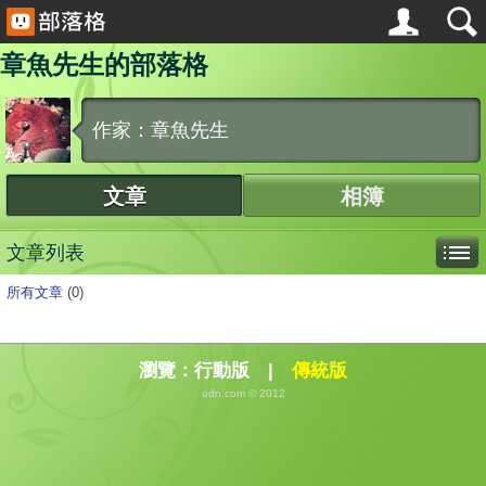
章魚先生的部落格
作家：章魚先生
文章
相簿
文章列表
所有文章
(0)
瀏覽：
行動版
|
傳統版
udn.com © 2012