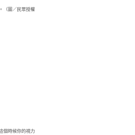
。（圖／民眾授權
這個時候你的視力