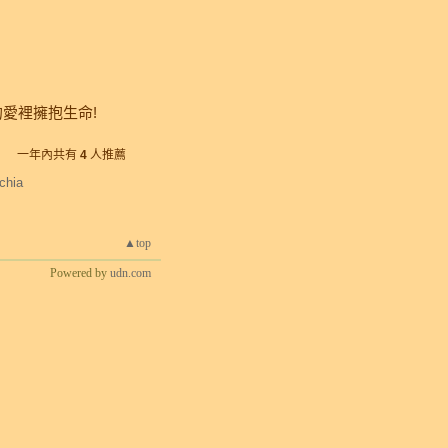
愛裡擁抱生命!
一年內共有
4
人推薦
chia
▲top
Powered by
udn.com