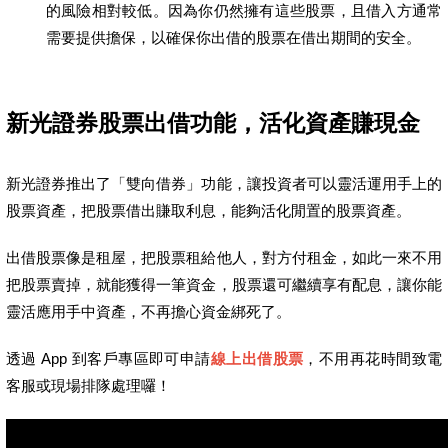
的風險相對較低。因為你仍然擁有這些股票，且借入方通常
需要提供擔保，以確保你出借的股票在借出期間的安全。
新光證券股票出借功能，活化資產賺現金
新光證券推出了「雙向借券」功能，讓投資者可以靈活運用手上的
股票資產，把股票借出賺取利息，能夠活化閒置的股票資產。
出借股票像是租屋，把股票租給他人，對方付租金，如此一來不用
把股票賣掉，就能獲得一筆資金，股票還可繼續享有配息，讓你能
靈活應用手中資產，不再擔心資金綁死了。
透過 App 到客戶專區即可申請
線上出借股票
，不用再花時間致電
客服或現場排隊處理囉！