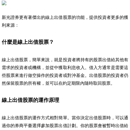
新光證券更有著傑出的線上出借股票的功能，提供投資者更多的獲
利來源：
什麼是線上出借股票？
線上出借股票，簡單來說，就是投資者將持有的股票出借給其他有
需求的投資者或機構，並從中獲取利息收入。借入方通常是需要這
些股票來進行做空操作的投資者或對沖基金。出借股票的投資者仍
然保留股票的所有權，並可以在約定期限內隨時取回股票。
線上出借股票的運作原理
線上出借股票的運作方式相對簡單。當你決定出借股票時，可以通
過你的券商平臺選擇參加股票出借計劃。你的股票會被暫時出借給