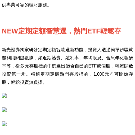
供專業可靠的理財服務。
NEW定期定額智慧選，熱門ETF輕鬆存
新光證券獨家研發定期定額智慧選新功能，投資人透過簡單步驟就
能利用關鍵數據，如近期熱賣、殖利率、年均股息、含息年化報酬
率等，從多元存股標的中篩選出適合自己的ETF或個股，輕鬆開啟
投資第一步。精選定期定額熱門存股標的，1,000元即可開始存
股，輕鬆投資無負擔。