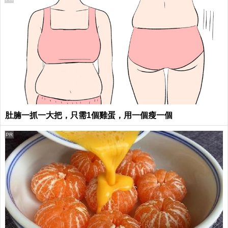
肚腩一抓一大把，只需1個雞蛋，用一個瘦一個
PR