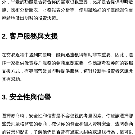
外，平臺的功能是否符合你的需求也很重要，比如是否提供即時數
據、技術分析圖表、財務報表分析等。使用體驗好的平臺能讓你更
輕鬆地做出明智的投資決策。
2. 客戶服務與支援
在交易過程中遇到問題時，能夠迅速獲得幫助非常重要。因此，選
擇一家提供優質客戶服務的券商至關重要。你應該考察券商的客服
支援方式，有專屬營業員即時提供服務，這對於新手投資者來說尤
其有幫助。
3. 安全性與信譽
選擇券商時，安全性和信譽是不容忽視的考量因素。你應該選擇那
些受到嚴格監管的券商，確保你的資金和個人資料安全。查閱券商
的背景和歷史，了解他們是否曾有過重大糾紛或違規行為，這可以