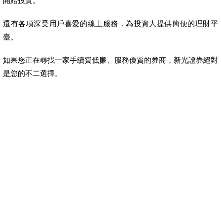
開始投資。
還有各項深受用戶喜愛的線上服務，為投資人提供簡便的理財平
臺。
如果您正在尋找一家手續費低廉、服務優質的券商，新光證券絕對
是您的不二選擇。