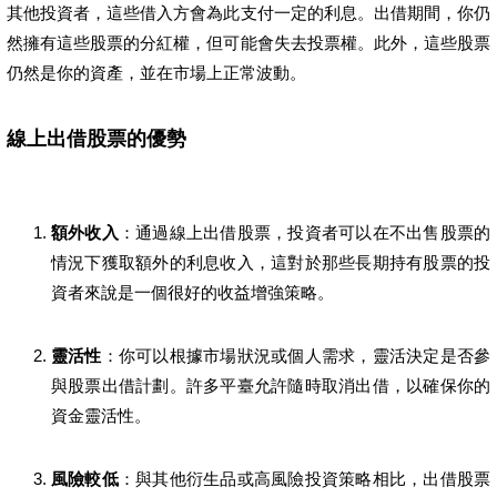
其他投資者，這些借入方會為此支付一定的利息。出借期間，你仍
然擁有這些股票的分紅權，但可能會失去投票權。此外，這些股票
仍然是你的資產，並在市場上正常波動。
線上出借股票的優勢
額外收入
：通過線上出借股票，投資者可以在不出售股票的
情況下獲取額外的利息收入，這對於那些長期持有股票的投
資者來說是一個很好的收益增強策略。
靈活性
：你可以根據市場狀況或個人需求，靈活決定是否參
與股票出借計劃。許多平臺允許隨時取消出借，以確保你的
資金靈活性。
風險較低
：與其他衍生品或高風險投資策略相比，出借股票