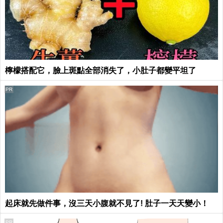
檸檬搭配它，臉上斑點全部消失了，小肚子都變平坦了
PR
起床就先做件事，沒三天小腹就不見了! 肚子一天天變小！
PR