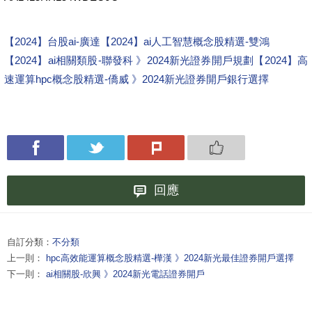
【2024】台股ai-廣達
【2024】ai人工智慧概念股精選-雙鴻
【2024】ai相關類股-聯發科 》2024新光證券開戶規劃
【2024】高
速運算hpc概念股精選-僑威 》2024新光證券開戶銀行選擇
回應
自訂分類：
不分類
上一則：
hpc高效能運算概念股精選-樺漢 》2024新光最佳證券開戶選擇
下一則：
ai相關股-欣興 》2024新光電話證券開戶