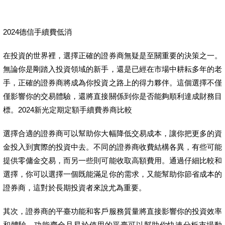
2024德信手續費低消
在投資的世界裡，選擇正確的證券商無疑是至關重要的決策之一。
無論你是剛踏入投資領域的新手，還是已經在市場中耕耘多年的老
手，正確的證券商將成為你投資之路上的得力夥伴。這個選擇不僅
僅影響你的交易體驗，還將直接關係到你是否能夠順利達成財務目
標。2024新光定期定額手續費券商比較
選擇合適的證券商可以幫助你大幅降低交易成本，讓你把更多的資
金投入到實際的投資中去。不同的證券商收費結構各異，有些可能
提供零傭金交易，而另一些則可能收取高額費用。通過仔細比較和
選擇，你可以選擇一個既能滿足你的需求，又能幫助你節省成本的
證券商，這對於長期投資者來說尤為重要。
其次，證券商的平臺功能和客戶服務質量將直接影響你的投資效率
和體驗。功能齊全且易於使用的平臺可以幫助你快速分析市場動