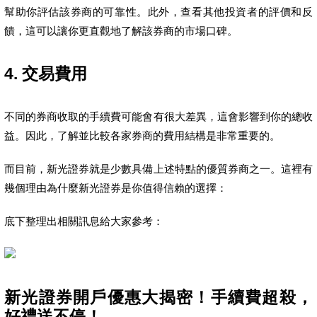
幫助你評估該券商的可靠性。此外，查看其他投資者的評價和反
饋，這可以讓你更直觀地了解該券商的市場口碑。
4. 交易費用
不同的券商收取的手續費可能會有很大差異，這會影響到你的總收
益。因此，了解並比較各家券商的費用結構是非常重要的。
而目前，新光證券就是少數具備上述特點的優質券商之一。這裡有
幾個理由為什麼新光證券是你值得信賴的選擇：
底下整理出相關訊息給大家參考：
新光證券開戶優惠大揭密！手續費超殺，
好禮送不停！