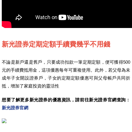
新光證券定期定額手續費幾乎不用錢
不論是新戶還是舊戶，只要成功扣款一筆定期定額，便可獲得500
元的手續費抵用金，這項優惠每年可重複使用。此外，若父母為未
成年子女開設證券戶，子女的定期定額優惠可與父母帳戶共同折
抵，增加了家庭投資的靈活性
想要了解更多新光證券的優惠資訊，請前往新光證券官網查詢：
新光證券官網