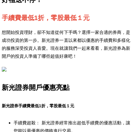
手續費最低1折，零股最低１元
想開始投資理財，卻不知道從何下手嗎？選擇一家合適的券商，是
成功投資的第一步。新光證券一直以來都以優惠的手續費和多樣化
的服務深受投資人喜愛。現在就讓我們一起來看看，新光證券為新
開戶的投資人準備了哪些超值好康吧！
新光證券開戶優惠亮點
新光證券手續費最低1折，零股最低１元
手續費超殺： 新光證券經常推出超低手續費的優惠活動，讓
您能以最優惠的價格進行交易。