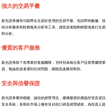
強大的交易平臺
新光證券擁有功能齊全且易於使用的交易平臺，包括即時數據、技
術分析圖表和財務報表分析等工具，讓投資者能夠輕鬆地進行交易
和分析。
優質的客戶服務
新光證券除了有專業的客服團隊，另特別為每位客戶設置專屬營業
員，無論投資者遇到任何問題，都能迅速獲得幫助。
安全與信譽保證
新光證券秉持穩健、誠信的經營理念，建構嚴密的風險控管及資訊
安全系統，長期在市場上擁有良好的口碑及經營績效，為投資人提