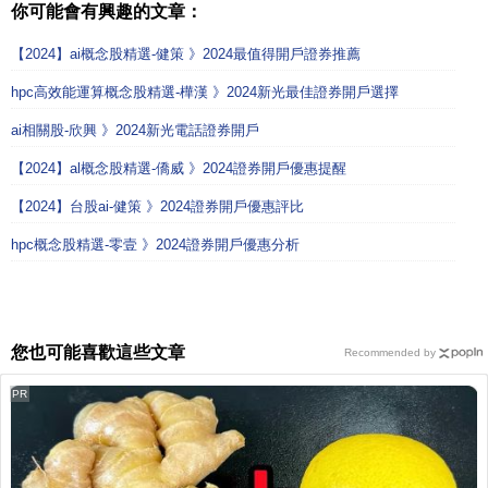
你可能會有興趣的文章：
【2024】ai概念股精選-健策 》2024最值得開戶證券推薦
hpc高效能運算概念股精選-樺漢 》2024新光最佳證券開戶選擇
ai相關股-欣興 》2024新光電話證券開戶
【2024】al概念股精選-僑威 》2024證券開戶優惠提醒
【2024】台股ai-健策 》2024證券開戶優惠評比
hpc概念股精選-零壹 》2024證券開戶優惠分析
您也可能喜歡這些文章
Recommended by
PR