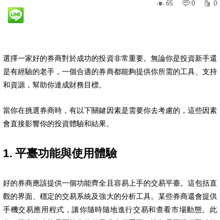
65
0
0
選擇一家好的券商對於成功的投資非常重要。無論你是投資新手還
是有經驗的老手，一個合適的券商都能夠提供你所需的工具、支持
和資源，幫助你達成財務目標。
當你在挑選券商時，有以下關鍵因素是需要你去考慮的，這些因素
會直接影響你的投資體驗和結果。
1. 平臺功能與使用體驗
好的券商應該提供一個功能齊全且容易上手的交易平臺。這包括直
觀的界面、穩定的交易系統及強大的分析工具。某些券商還會提供
手機交易應用程式，讓你隨時隨地進行交易和查看市場動態。此