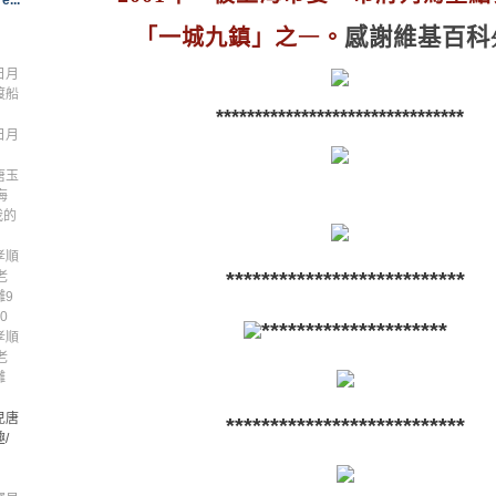
e...
感謝
維基百科
「一城九鎮」之
一
。
日月
渡船
********************************
日月
唐玉
海
我的
孝順
***************************
老
灘9
0
*********************
孝順
老
灘
兒唐
***************************
/