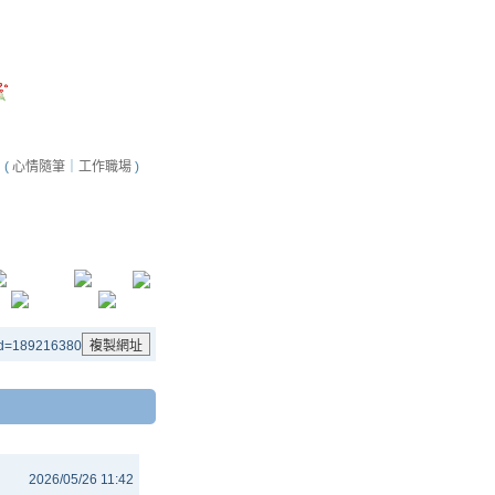
(
心情隨筆
｜
工作職場
)
aid=189216380
2026/05/26 11:42