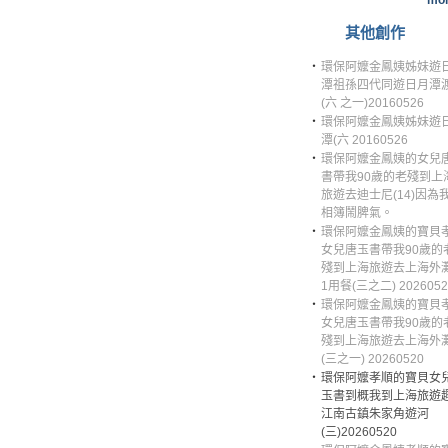
mor
其他創作
‧
環保阿嬤金鳳姨姊妹遊
潭祖孫四代同遊日月潭
(六 之一)20160526
‧
環保阿嬤金鳳姨姊妹遊
潭(六 20160526
‧
環保阿嬤金鳳姨的女兒
書帶我90歲的老殘到上
旅遊去迪士尼(14)因為
相簿鬧脾氣。
‧
環保阿嬤金鳳姨的寶貝
女兒唐玉書帶我90歲的
殘到上海旅遊去上海外
1用餐(三之二) 2026052
‧
環保阿嬤金鳳姨的寶貝
女兒唐玉書帶我90歲的
殘到上海旅遊去上海外
(三之一) 20260520
‧
環保阿嬤孝順的寶貝女
玉書到概我到上海旅遊趣
江南古鎮朱家角遊河
(三)20260520