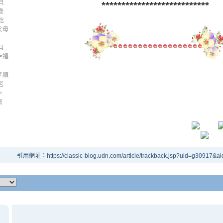
貝
***************************
歲
吃
父母
貝
幸福
孝順
老
。
高
引用網址：https://classic-blog.udn.com/article/trackback.jsp?uid=g30917&