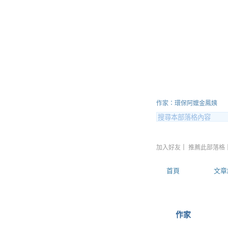
環保阿嬤
作家：環保阿嬤金鳳姨
加入好友
｜
推薦此部落格
首頁
文章
作家