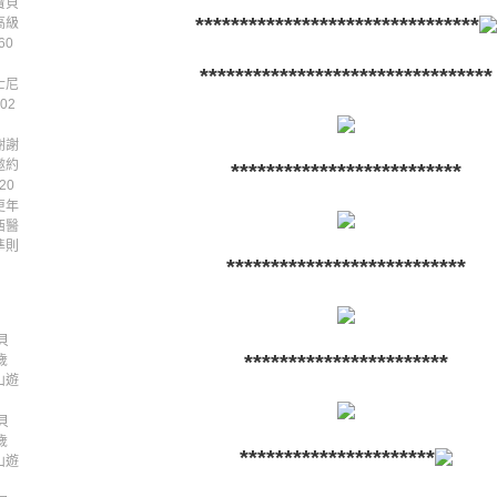
寶貝
********************************
高級
60
*********************************
士尼
02
謝謝
邀約
**************************
20
更年
西醫
準則
***************************
貝
***********************
歲
山遊
貝
歲
**********************
山遊