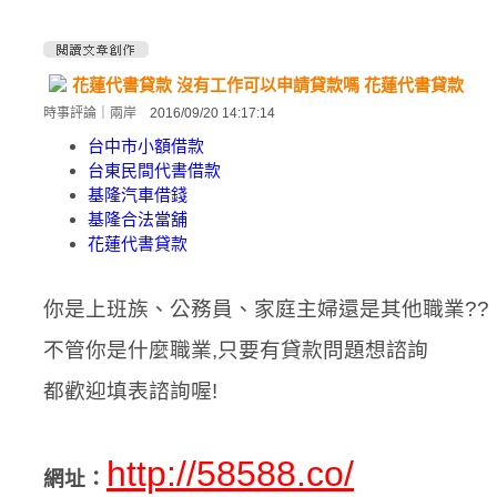
花蓮代書貸款 沒有工作可以申請貸款嗎 花蓮代書貸款
時事評論
｜
兩岸
2016/09/20 14:17:14
台中市小額借款
台東民間代書借款
基隆汽車借錢
基隆合法當舖
花蓮代書貸款
你是上班族、公務員、家庭主婦還是其他職業??
不管你是什麼職業,只要有貸款問題想諮詢
都歡迎填表諮詢喔!
http://58588.co/
網址：