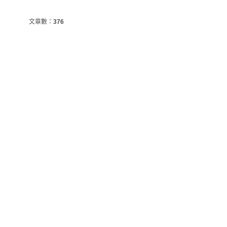
文章數：
376