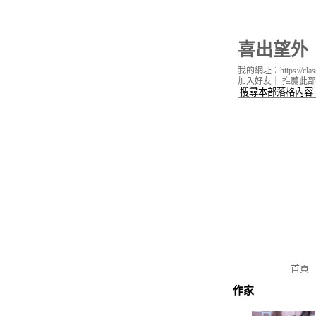
喜出望外
我的網址：https://classi
加入好友
｜
推薦此部
首頁
作家