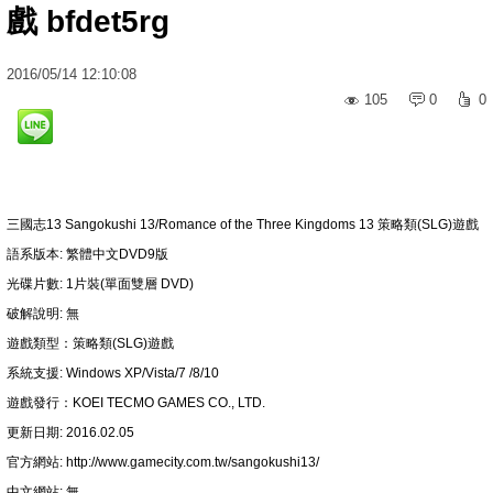
戲 bfdet5rg
2016
/
05
/
14
12:10:08
105
0
0
三國志13 Sangokushi 13/Romance of the Three Kingdoms 13 策略類(SLG)遊戲
語系版本: 繁體中文DVD9版
光碟片數: 1片裝(單面雙層 DVD)
破解說明: 無
遊戲類型：策略類(SLG)遊戲
系統支援: Windows XP/Vista/7 /8/10
遊戲發行：KOEI TECMO GAMES CO., LTD.
更新日期: 2016.02.05
官方網站: http://www.gamecity.com.tw/sangokushi13/
中文網站: 無