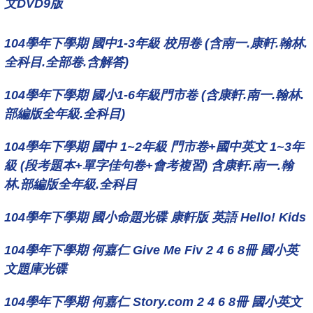
文DVD9版
104學年下學期 國中1-3年級 校用卷 (含南一.康軒.翰林.
全科目.全部卷.含解答)
104學年下學期 國小1-6年級門市卷 (含康軒.南一.翰林.
部編版全年級.全科目)
104學年下學期 國中 1~2年級 門市卷+國中英文 1~3年
級 (段考題本+單字佳句卷+會考複習) 含康軒.南一.翰
林.部編版全年級.全科目
104學年下學期 國小命題光碟 康軒版 英語 Hello! Kids
104學年下學期 何嘉仁 Give Me Fiv 2 4 6 8冊 國小英
文題庫光碟
104學年下學期 何嘉仁 Story.com 2 4 6 8冊 國小英文