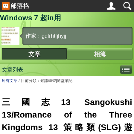
Windows 7 超in用
作家：gdfrhtfjhyjj
文章
相簿
文章列表
所有文章
/
目前分類：知識學習|隨堂筆記
三國志13 Sangokushi
13/Romance of the Three
Kingdoms 13 策略類(SLG)遊