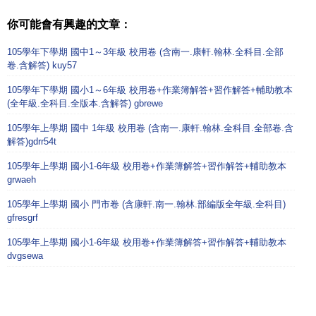
你可能會有興趣的文章：
105學年下學期 國中1～3年級 校用卷 (含南一.康軒.翰林.全科目.全部
卷.含解答) kuy57
105學年下學期 國小1～6年級 校用卷+作業簿解答+習作解答+輔助教本
(全年級.全科目.全版本.含解答) gbrewe
105學年上學期 國中 1年級 校用卷 (含南一.康軒.翰林.全科目.全部卷.含
解答)gdrr54t
105學年上學期 國小1-6年級 校用卷+作業簿解答+習作解答+輔助教本
grwaeh
105學年上學期 國小 門市卷 (含康軒.南一.翰林.部編版全年級.全科目)
gfresgrf
105學年上學期 國小1-6年級 校用卷+作業簿解答+習作解答+輔助教本
dvgsewa