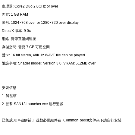
處理器: Core2 Duo 2.0GHz or over
內存: 1 GB RAM
圖形: 1024×768 over or 1280×720 over display
DirectX 版本: 9.0c
網絡: 寬帶互聯網連接
存儲空間: 需要 7 GB 可用空間
聲卡: 16 bit stereo, 48KHz WAVE file can be played
附註事項: Shader model: Version 3.0, VRAM: 512MB over
安裝信息
1. 解壓縮
2. 點擊 SAN13Launcher.exe 運行遊戲
已集成3DM破解補丁 遊戲必備組件在_CommonRedist文件夾下請自行安裝