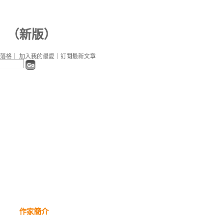
（
新版
）
落格
｜
加入我的最愛
｜
訂閱最新文章
作家簡介