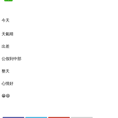
今天
天氣晴
出差
公假到中部
整天
心情好
😁😄