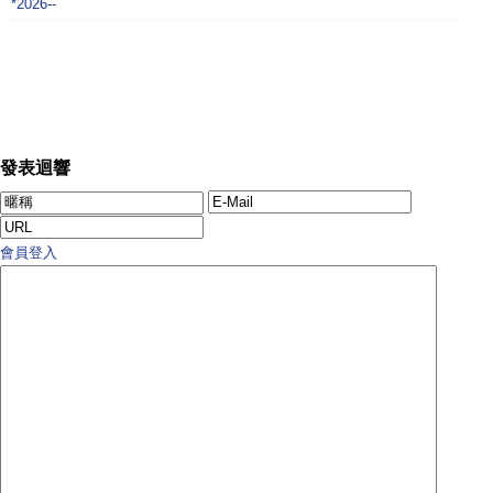
*2026--
發表迴響
會員登入