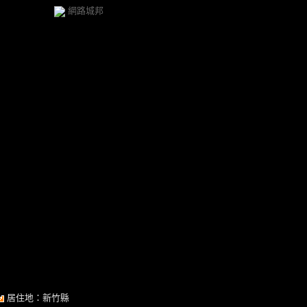
網路城邦
居住地：新竹縣