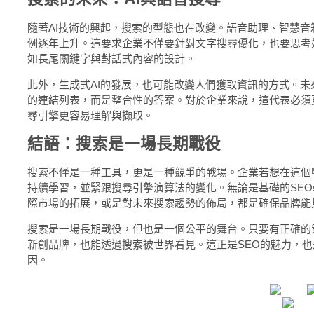
隨著AI技術的興起，搜索的型態也在改變。語音助理、智慧
例逐年上升。這要求企業不僅要針對文字搜尋優化，也要思考
如長尾關鍵字與對話式內容的設計。
此外，生成式AI的發展，也可能改變人們獲取資訊的方式。
的連結列表，而是整合性的答案。對於企業來說，這代表必須
尋引擎更容易理解與擷取。
結語：搜索是一場長期戰役
搜索不僅是一種工具，更是一種競爭的戰場。企業若想在這個
持續學習，並緊跟搜尋引擎演算法的變化。無論是基礎的SE
際市場的拓展，或是對未來搜索趨勢的佈局，都是確保品牌能
搜索是一場長期戰役，但也是一個公平的舞台。只要有正確的
新創品牌，也能透過搜索被世界看見。這正是SEO的魅力，
因。