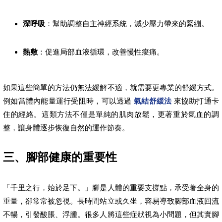
深呼吸
：幫助調整自主神經系統，減少壓力帶來的緊繃。
熱敷
：促進局部血液循環，改善慢性痠痛。
如果這些簡單的方法仍無法緩解不適，就需要更專業的舒緩方式。
例如當體內能量運行受阻時，可以透過
氣結舒緩法
來協助打通卡
住的經絡。這類方法不僅是單純的肌肉放鬆，更著重於氣血的調
整，讓身體逐步恢復自然的運作節奏。
三、腳部健康的重要性
「千里之行，始於足下。」腳是人體的重要支撐點，承受著全身的
重量，卻常常被忽視。長時間站立或久坐，容易導致腳部血液回流
不暢，引發酸脹、浮腫。很多人將這些症狀視為小問題，但其實腳