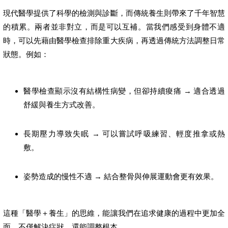
現代醫學提供了科學的檢測與診斷，而傳統養生則帶來了千年智慧
的積累。兩者並非對立，而是可以互補。當我們感受到身體不適
時，可以先藉由醫學檢查排除重大疾病，再透過傳統方法調整日常
狀態。例如：
醫學檢查顯示沒有結構性病變，但卻持續痠痛 → 適合透過
舒緩與養生方式改善。
長期壓力導致失眠 → 可以嘗試呼吸練習、輕度推拿或熱
敷。
姿勢造成的慢性不適 → 結合整骨與伸展運動會更有效果。
這種「醫學＋養生」的思維，能讓我們在追求健康的過程中更加全
面，不僅解決症狀，還能調整根本。