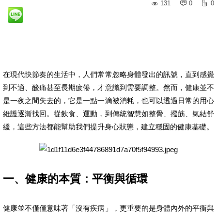
131
0
0
在現代快節奏的生活中，人們常常忽略身體發出的訊號，直到感覺
到不適、酸痛甚至長期疲倦，才意識到需要調整。然而，健康並不
是一夜之間失去的，它是一點一滴被消耗，也可以透過日常的用心
維護逐漸找回。從飲食、運動，到傳統智慧如整骨、撥筋、氣結舒
緩，這些方法都能幫助我們提升身心狀態，建立穩固的健康基礎。
一、健康的本質：平衡與循環
健康並不僅僅意味著「沒有疾病」，更重要的是身體內外的平衡與