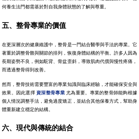
何養生法門都需基於對自我身體狀態的了解與尊重。
五、整骨專業的價值
在更深層次的健康維護中，整骨是一門結合醫學與手法的專業。它
著重於調整骨骼與關節的排列，恢復身體結構的平衡。許多人因為
長期姿勢不良，例如駝背、骨盆歪斜，導致肌肉代償與慢性疼痛，
而透過整骨得到改善。
然而，整骨技術需要豐富的專業知識與臨床經驗，才能確保安全與
效果。因此選擇
資深整骨專業
尤為重要。專業的整骨師能夠根據
個人情況調整手法，避免過度矯正，並結合其他保養方式，幫助身
體重新建立穩定的結構。
六、現代與傳統的結合