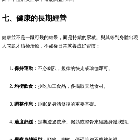
七、健康的長期經營
健康並不是一蹴可幾的結果，而是持續的累積。與其等到身體出現
大問題才積極治療，不如從日常就養成好習慣：
保持運動
：不必劇烈，規律的快走或瑜伽即可。
均衡飲食
：少吃加工食品，多攝取天然食材。
調整作息
：睡眠是身體修復的重要基礎。
適度舒緩
：定期透過按摩、撥筋或整骨來維護身體狀態。
覺察身體訊號
：頭痛、腳酸、僵硬等都不應被忽視。