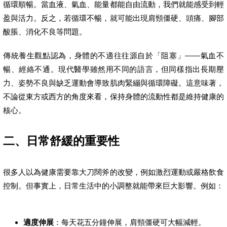
循環順暢。當血液、氣血、能量都能自由流動，我們就能感受到輕
盈與活力。反之，若循環不暢，就可能出現肩頸僵硬、頭痛、腳部
酸脹、消化不良等問題。
傳統養生觀點認為，身體的不適往往源自於「阻塞」——氣血不
暢、經絡不通。現代醫學雖然用不同的語言，但同樣指出長期壓
力、姿勢不良與缺乏運動會導致肌肉緊繃與循環障礙。這意味著，
不論從東方或西方的角度來看，保持身體的流動性都是維持健康的
核心。
二、日常舒緩的重要性
很多人以為健康需要靠大刀闊斧的改變，例如激烈運動或嚴格飲食
控制。但事實上，日常生活中的小調整就能帶來巨大影響。例如：
適度伸展
：每天花五分鐘伸展，肩頸僵硬可大幅減輕。