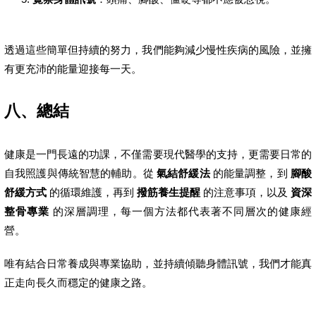
透過這些簡單但持續的努力，我們能夠減少慢性疾病的風險，並擁
有更充沛的能量迎接每一天。
八、總結
健康是一門長遠的功課，不僅需要現代醫學的支持，更需要日常的
自我照護與傳統智慧的輔助。從
氣結舒緩法
的能量調整，到
腳酸
舒緩方式
的循環維護，再到
撥筋養生提醒
的注意事項，以及
資深
整骨專業
的深層調理，每一個方法都代表著不同層次的健康經
營。
唯有結合日常養成與專業協助，並持續傾聽身體訊號，我們才能真
正走向長久而穩定的健康之路。