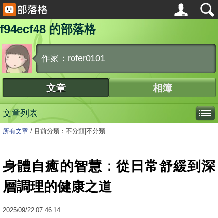
f94ecf48 的部落格
作家：rofer0101
文章
相簿
文章列表
所有文章
/
目前分類：不分類|不分類
身體自癒的智慧：從日常舒緩到深
層調理的健康之道
2025
/
09
/
22
07:46:14