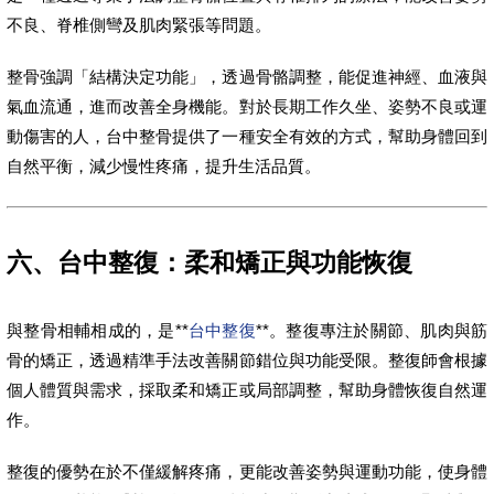
不良、脊椎側彎及肌肉緊張等問題。
整骨強調「結構決定功能」，透過骨骼調整，能促進神經、血液與
氣血流通，進而改善全身機能。對於長期工作久坐、姿勢不良或運
動傷害的人，台中整骨提供了一種安全有效的方式，幫助身體回到
自然平衡，減少慢性疼痛，提升生活品質。
六、台中整復：柔和矯正與功能恢復
與整骨相輔相成的，是**
台中整復
**。整復專注於關節、肌肉與筋
骨的矯正，透過精準手法改善關節錯位與功能受限。整復師會根據
個人體質與需求，採取柔和矯正或局部調整，幫助身體恢復自然運
作。
整復的優勢在於不僅緩解疼痛，更能改善姿勢與運動功能，使身體