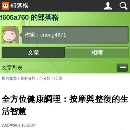
f606a760 的部落格
作家：cnoug4871
文章
相簿
文章列表
所有文章
/
目前分類：不分類|不分類
全方位健康調理：按摩與整復的生
活智慧
2025
/
09
/
09
15:25:07