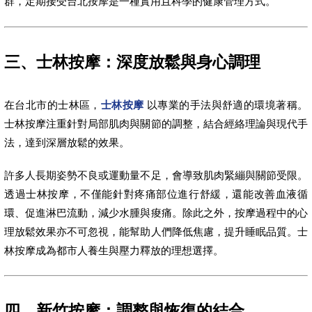
群，定期接受台北按摩是一種實用且科學的健康管理方式。
三、士林按摩：深度放鬆與身心調理
在台北市的士林區，
士林按摩
以專業的手法與舒適的環境著稱。
士林按摩注重針對局部肌肉與關節的調整，結合經絡理論與現代手
法，達到深層放鬆的效果。
許多人長期姿勢不良或運動量不足，會導致肌肉緊繃與關節受限。
透過士林按摩，不僅能針對疼痛部位進行舒緩，還能改善血液循
環、促進淋巴流動，減少水腫與痠痛。除此之外，按摩過程中的心
理放鬆效果亦不可忽視，能幫助人們降低焦慮，提升睡眠品質。士
林按摩成為都市人養生與壓力釋放的理想選擇。
四、新竹按摩：調整與恢復的結合