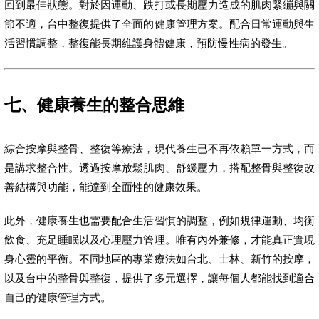
回到最佳狀態。對於因運動、跌打或長期壓力造成的肌肉緊繃與關
節不適，台中整復提供了全面的健康管理方案。配合日常運動與生
活習慣調整，整復能長期維護身體健康，預防慢性病的發生。
七、健康養生的整合思維
綜合按摩與整骨、整復等療法，現代養生已不再依賴單一方式，而
是講求整合性。透過按摩放鬆肌肉、舒緩壓力，搭配整骨與整復改
善結構與功能，能達到全面性的健康效果。
此外，健康養生也需要配合生活習慣的調整，例如規律運動、均衡
飲食、充足睡眠以及心理壓力管理。唯有內外兼修，才能真正實現
身心靈的平衡。不同地區的專業療法如台北、士林、新竹的按摩，
以及台中的整骨與整復，提供了多元選擇，讓每個人都能找到適合
自己的健康管理方式。