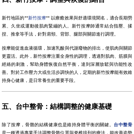
新竹地區的**
新竹按摩
** 以療癒效果與舒適環境聞名，適合長期勞
累、久坐或運動後肌肉緊繃的人。新竹按摩師通常結合指壓、揉
捏、推拿等手法，針對肩頸、背部、腿部與關節進行調理。
按摩能促進血液循環，加速乳酸與代謝廢物的排出，使肌肉與關節
更靈活。此外，新竹按摩注重全身性的調理，透過對肌肉、筋膜與
經絡的刺激，幫助身體恢復自然平衡，達到深層放鬆與功能性改
善。對於工作壓力大或生活步調快的人，定期的新竹按摩能有效維
持身心健康，是日常養生的重要手段。
五、台中整骨：結構調整的健康基礎
除了按摩，骨骼的結構健康也是維持身體平衡的關鍵。
台中整骨
是一種透過專業手法調整骨骼位置與脊椎排列的療法，能改善姿勢