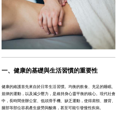
一、健康的基礎與生活習慣的重要性
健康的維護首先來自於日常生活習慣。均衡的飲食、充足的睡眠、
規律的運動，以及減少壓力，是維持身心靈平衡的核心。現代社會
中，長時間坐辦公室、低頭滑手機、缺乏運動，使得肩頸、腰背、
腿部等部位容易產生疲勞與酸痛，甚至可能引發慢性疾病。