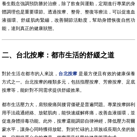
養生觀念強調預防勝於治療，除了飲食與運動，定期進行專業的身
體調理也是重要環節。透過按摩、整骨、整復等療法，可以促進血
液循環、舒緩肌肉緊繃，改善關節活動度，幫助身體恢復自然功
能，達到真正的健康狀態。
二、台北按摩：都市生活的舒緩之道
對於生活在都市的人來說，
台北按摩
是最方便且有效的健康保養
方式之一。台北按摩的種類多元，包括指壓按摩、芳療按摩、足底
按摩等，能針對不同需求提供舒緩效果。
都市生活壓力大，肩頸痠痛與腰背僵硬是普遍問題。專業按摩師利
用手法疏通經絡、放鬆肌肉，能快速緩解疼痛，改善血液循環，並
促進身體排毒功能。此外，按摩還能調節自律神經，降低壓力荷爾
蒙水平，讓身心同時獲得放鬆。對於忙碌的上班族或長期久坐的族