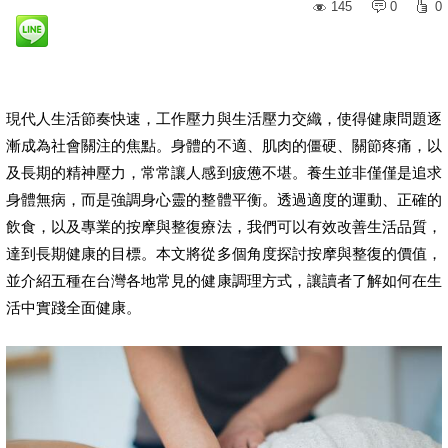
145
0
0
現代人生活節奏快速，工作壓力與生活壓力交織，使得健康問題逐
漸成為社會關注的焦點。身體的不適、肌肉的僵硬、關節疼痛，以
及長期的精神壓力，常常讓人感到疲憊不堪。養生並非僅僅是追求
身體無病，而是強調身心靈的整體平衡。透過適度的運動、正確的
飲食，以及專業的按摩與整復療法，我們可以有效改善生活品質，
達到長期健康的目標。本文將從多個角度探討按摩與整復的價值，
並介紹五種在台灣各地常見的健康調理方式，讓讀者了解如何在生
活中實踐全面健康。