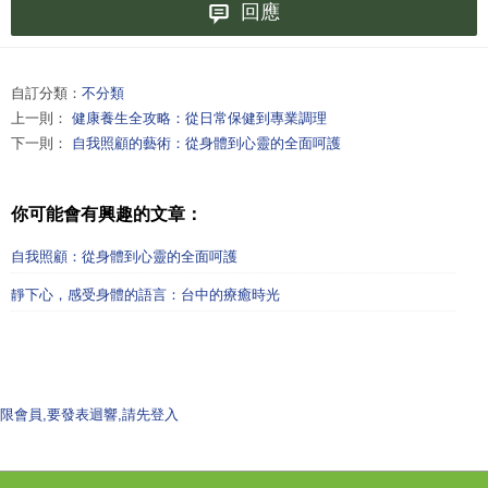
回應
自訂分類：
不分類
上一則：
健康養生全攻略：從日常保健到專業調理
下一則：
自我照顧的藝術：從身體到心靈的全面呵護
你可能會有興趣的文章：
自我照顧：從身體到心靈的全面呵護
靜下心，感受身體的語言：台中的療癒時光
限會員,要發表迴響,請先登入