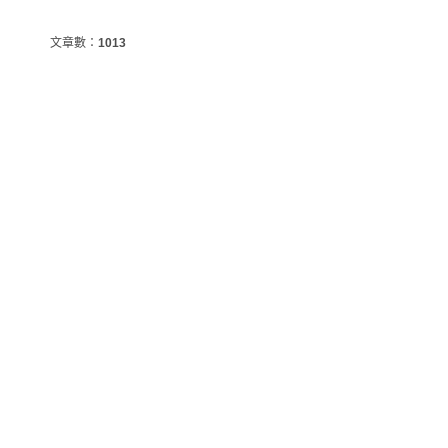
文章數：
1013