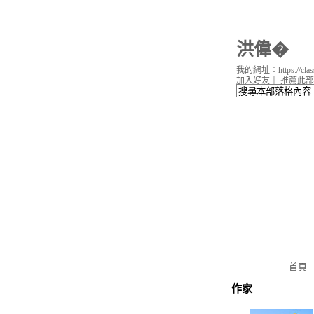
洪偉�
我的網址：https://classi
加入好友
｜
推薦此部
首頁
作家