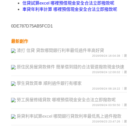
信貸試算excel 哪裡預借現金安全合法立即撥款呢
車貸年利率計算 哪裡預借現金安全合法立即撥款呢
0DE787D75AB5FCD1
最新創作
渣打 信貸 貸款哪間銀行利率最低過件率高好貸
2016/09/24 16:04:38 
原住民房屋貸款條件 簡單借到錢的合法管道撥款現金快速
2016/09/24 12:00:02 
學生貸款買車 順利過件銀行有哪家
2016/09/24 08:18:22 
勞工房屋修繕貸款 哪裡預借現金安全合法立即撥款呢
2016/09/24 03:50:50 
房貸利率試算excel 哪間銀行貸款利率最低馬上過件撥款
2016/09/23 23:47:26 