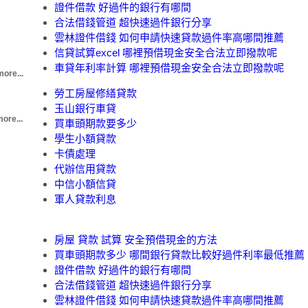
證件借款 好過件的銀行有哪間
合法借錢管道 超快速過件銀行分享
雲林證件借錢 如何申請快速貸款過件率高哪間推薦
信貸試算excel 哪裡預借現金安全合法立即撥款呢
車貸年利率計算 哪裡預借現金安全合法立即撥款呢
more...
勞工房屋修繕貸款
玉山銀行車貸
ore...
買車頭期款要多少
學生小額貸款
卡債處理
代辦信用貸款
中信小額信貸
軍人貸款利息
房屋 貸款 試算 安全預借現金的方法
買車頭期款多少 哪間銀行貸款比較好過件利率最低推薦
證件借款 好過件的銀行有哪間
合法借錢管道 超快速過件銀行分享
雲林證件借錢 如何申請快速貸款過件率高哪間推薦