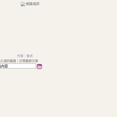
網路城邦
作家：紫衣
加入我的最愛
｜
訂閱最新文章