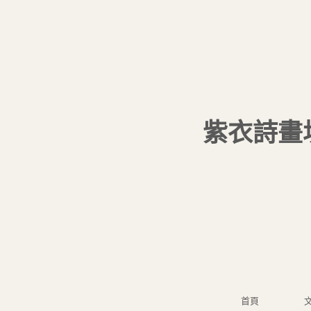
紫衣詩畫
首頁