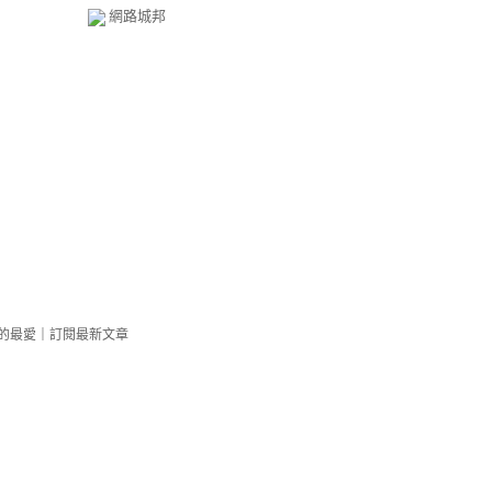
網路城邦
的最愛
｜
訂閱最新文章