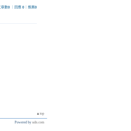
文章數
0
｜回應
0
｜推薦
0
▲top
Powered by
udn.com