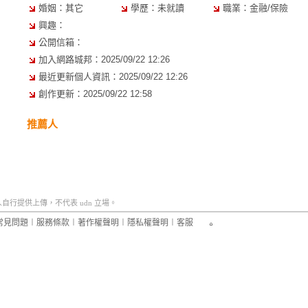
婚姻：其它
學歷：未就讀
職業：金融/保險
興趣：
公開信箱：
加入網路城邦：2025/09/22 12:26
最近更新個人資訊：2025/09/22 12:26
創作更新：2025/09/22 12:58
推薦人
行提供上傳，不代表 udn 立場。
常見問題
︱
服務條款
︱
著作權聲明
︱
隱私權聲明
︱
客服