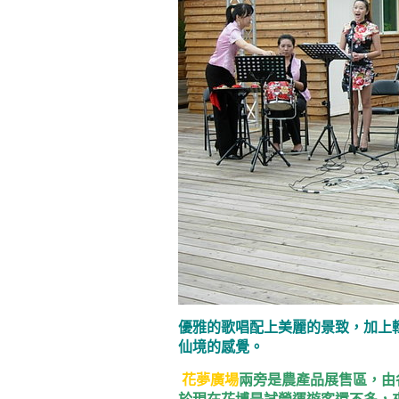
優雅的歌唱配上美麗的景致，加上
仙境的感覺。
花夢廣場
兩旁是農產品展售區，由