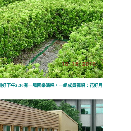
剛好下午
2:30
有一場國樂演唱，一組成員彈唱：花好月