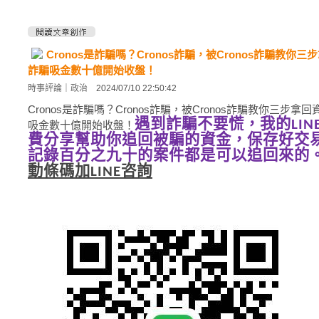
Cronos是詐騙嗎？Cronos詐騙，被Cronos詐騙教你三步
詐騙吸金數十億開始收盤！
時事評論
｜
政治
2024/07/10 22:50:42
Cronos是詐騙嗎？Cronos詐騙，被Cronos詐騙教你三步拿回資
遇到詐騙不要慌，我的LIN
吸金數十億開始收盤！
費分享幫助你追回被騙的資金，保存好交
記錄百分之九十的案件都是可以追回來的
動條碼加LINE咨詢