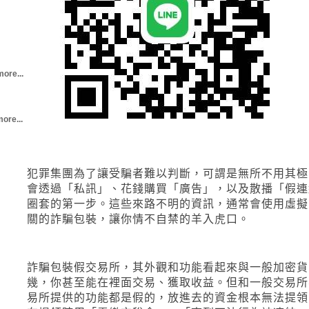
more...
ore...
犯罪集團為了讓受騙者難以判斷，可謂是無所不用其極
會透過「私訊」、花錢購買「廣告」，以及散播「假連
圈套的第一步。這些來路不明的資訊，通常會使用虛擬
關的詐騙包裝，讓你情不自禁的羊入虎口。
詐騙包裝假交易所，其外觀和功能看起來與一般加密貨
幾，你甚至能在裡面交易、獲取收益。但和一般交易所
易所提供的功能都是假的，放進去的資金根本無法提領