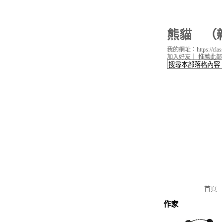
熊貓
（
我的網址：https://classi
加入好友
｜
推薦此部
首頁
作家