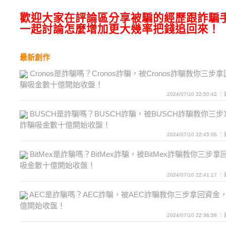
歡迎大家在評論區分享被騙的經歷跟詐騙
一起討論怎麼增加更大幾率把錢追回來！
最新創作
Cronos是詐騙嗎？Cronos詐騙，被Cronos詐騙教你三步拿
騙吸金數十億開始收盤！
2024/07/10 22:50:42
BUSCH是詐騙嗎？BUSCH詐騙，被BUSCH詐騙教你三步
詐騙吸金數十億開始收盤！
2024/07/10 22:45:06
BitMex是詐騙嗎？BitMex詐騙，被BitMex詐騙教你三步拿
吸金數十億開始收盤！
2024/07/10 22:41:17
AEC是詐騙嗎？AEC詐騙，被AEC詐騙教你三步拿回資金
億開始收盤！
2024/07/10 22:36:58