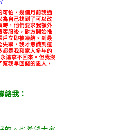

的可怕，幾個月前我通
以為自己找到了可以改
領時，他們要求我額外
絡客服後，對方開始推
帳戶立即被凍結。到最
全失聯，我才意識到這
多都是我和家人多年的
為永遠拿不回來。但我沒
了幫我拿回錢的恩人，
聯絡我：
好的。也希望大家