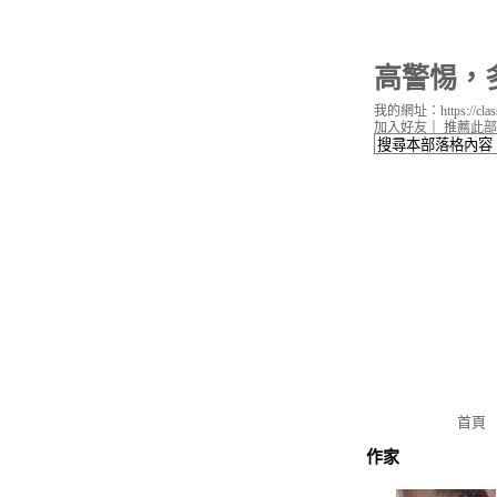
高警惕，
我的網址：https://classi
加入好友
｜
推薦此部
首頁
作家