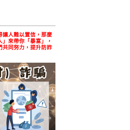
得讓人難以置信，那麼
人」來帶你「暴富」，
們共同努力，提升防詐