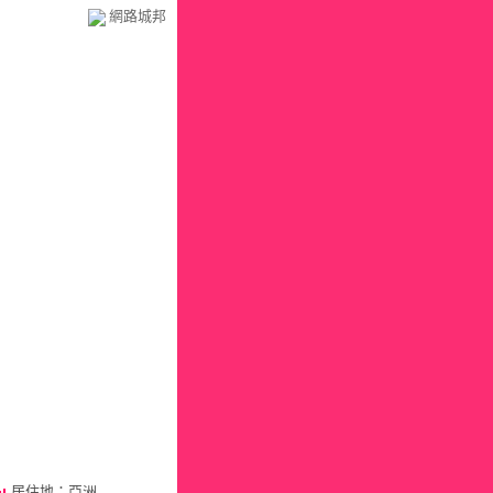
網路城邦
居住地：亞洲