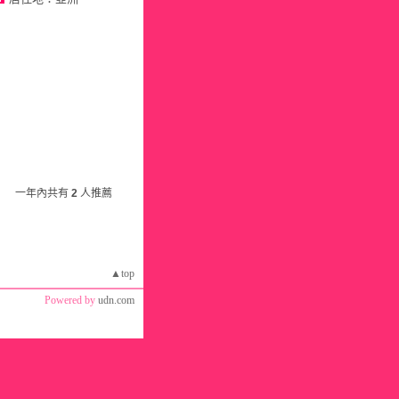
一年內共有
2
人推薦
▲top
Powered by
udn.com