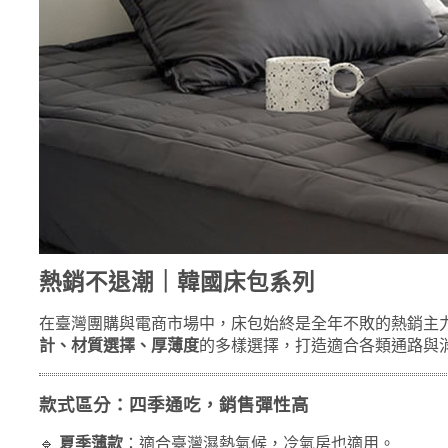
熱銷不退潮｜韓國床包系列
在臺灣團購與電商市場中，床包始終是全年不敗的熱銷主
計、材質選擇、厚薄度
的多樣選擇，打造適合各類通路與
款式區分：四季通吃，銷售彈性高
🔹
夏季薄款
：適合臺灣濕熱氣候，冷氣房也適用。