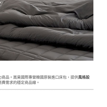
力商品。嵩昊國際專營韓國原裝進口床包，提供
風格設
消費需求的穩定商品線。