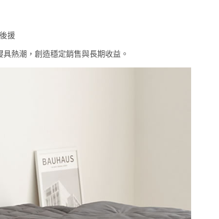
後援
寢具熱潮，創造穩定銷售與長期收益。