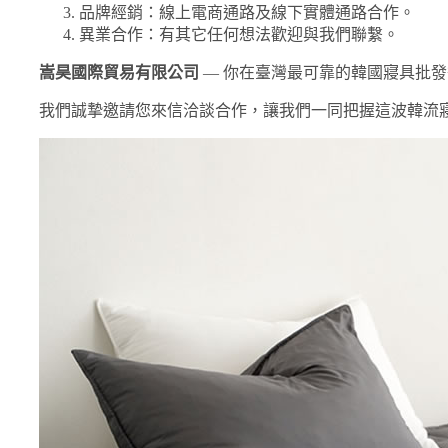
品牌經銷：線上電商通路及線下實體通路合作。
異業合作：有其它任何想法歡迎與我們聯繫。
嵩昊國際貿易有限公司
— 你在臺灣最可靠的韓國寢具批發
我們誠摯邀請您來信洽談合作，讓我們一同把握這波韓流