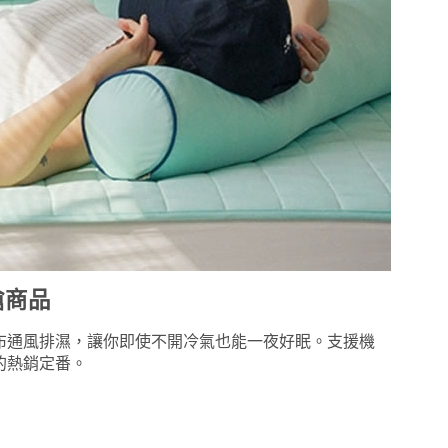
搶商品
布通風排濕，讓你即使不開冷氣也能一夜好眠。支援機
的熱銷定番。