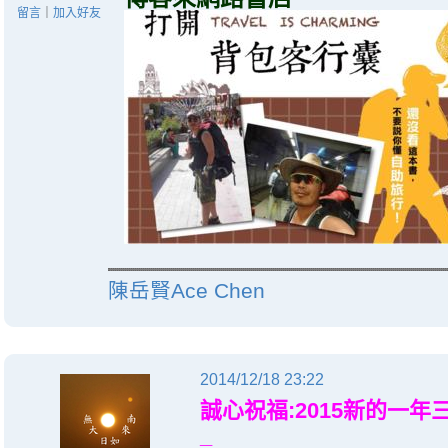
留言
｜
加入好友
陳岳賢Ace Chen
2014/12/18 23:22
誠心祝福:2015新的一年三
_