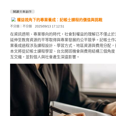
權益視角下的專業養成：記帳士課程的價值與挑戰
不分類
｜
不分類
2025/09/13 17:12:51
在資訊透明、專業導向的時代，社會對權益的理解已不僅止於
延伸至教育資源的平等取得與專業發展的公平競爭。記帳士作
業養成過程涉及課程設計、學習方式、地區資源與費用分配，
本文將從記帳士課程學習、台北開班機會與費用結構三個角度
互交織，並對個人與社會產生深遠影響。