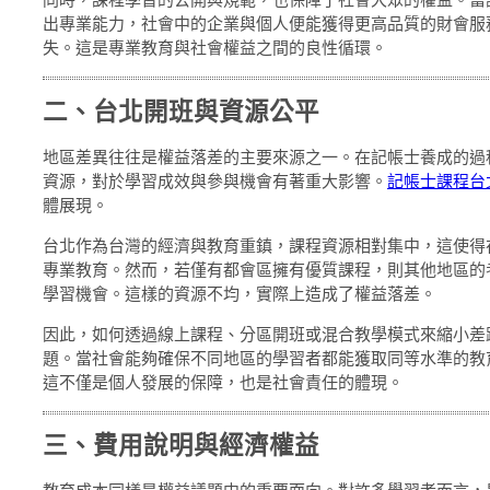
出專業能力，社會中的企業與個人便能獲得更高品質的財會服
失。這是專業教育與社會權益之間的良性循環。
二、台北開班與資源公平
地區差異往往是權益落差的主要來源之一。在記帳士養成的過
資源，對於學習成效與參與機會有著重大影響。
記帳士課程台
體展現。
台北作為台灣的經濟與教育重鎮，課程資源相對集中，這使得
專業教育。然而，若僅有都會區擁有優質課程，則其他地區的
學習機會。這樣的資源不均，實際上造成了權益落差。
因此，如何透過線上課程、分區開班或混合教學模式來縮小差
題。當社會能夠確保不同地區的學習者都能獲取同等水準的教
這不僅是個人發展的保障，也是社會責任的體現。
三、費用說明與經濟權益