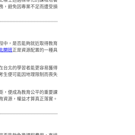
務，避免因專業不足而遭受損
程中，是否能夠就近取得教育
北開班
正是資源配置的一種具
在台北的學習者能更容易獲得
考生便可能因地理限制而喪失
距，便成為教育公平的重要課
育資源，權益才算真正落實。