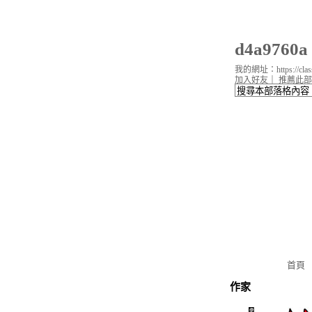
d4a976
我的網址：https://classi
加入好友
｜
推薦此部
首頁
作家