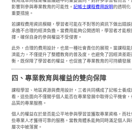
教育成本同樣是權益議題中的重要面向。對許多學習者而言，
影響到參與專業教育的可能性。
記帳士課程費用說明
的透明化
重要措施。
若課程費用資訊模糊，學習者可能在不對等的資訊下做出錯誤
承擔不合理的經濟負擔。當費用能夠公開透明，學習者才能根
擇，確保自身的參與權益不受侵害。
此外，合理的費用設計，也是一種社會責任的展現。當課程能
濟能力，不僅提升了整體教育的普及度，也避免了因經濟差距
衡，既保障了學習者的權益，也促進了專業教育的可持續發展
四、專業教育與權益的雙向保障
課程學習、地區資源與費用設計，三者共同構成了記帳士養成
看，這些面向不僅關乎個人能否在專業發展中取得公平機會，
品質的專業服務。
個人的權益在於是否能公平地參與學習並獲取專業資格，而社
些專業人才獲得可靠的服務。當教育體系能夠同時滿足個人與
層次中被落實。