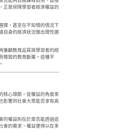
是否能夠負擔課程費用，直接
，正是保障學習者經濟權益的
選擇，甚至在不知情的情況下
據自身的經濟狀況做出理性選
夠兼顧教育品質與學習者的經
而導致的教育斷層。這種平
。
的核心環節。從權益的角度來
也影響到社會大眾能否享有高
會的權益則在於是否能透過這
社會的需求，權益便得以在多