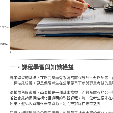
more...
ore...
/
一、課程學習與知識權益
專業學習的基礎，在於完整而有系統的課程設計。對於記帳士
一種技能培養，更是保障考生在公平競爭下參與專業考試的重
從權益角度來看，學習權是一種基本權益，而教育課程的公平
若社會能夠提供結構化且透明的學習課程，每一位考生便能在
競爭，避免因資訊落差或資源不足而被排除在專業之外。
同時，課程學習的公開與規範，也保障了社會大眾的權益。當