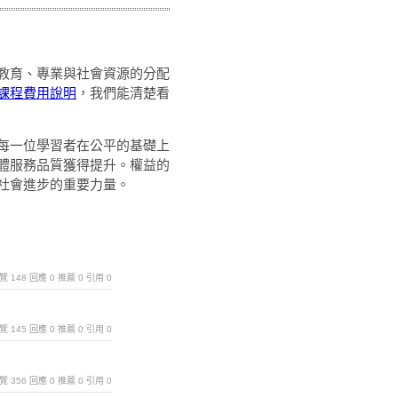
教育、專業與社會資源的分配
課程費用說明
，我們能清楚看
每一位學習者在公平的基礎上
體服務品質獲得提升。權益的
社會進步的重要力量。
｜瀏覽 148 回應 0 推薦 0 引用 0
｜瀏覽 145 回應 0 推薦 0 引用 0
｜瀏覽 356 回應 0 推薦 0 引用 0