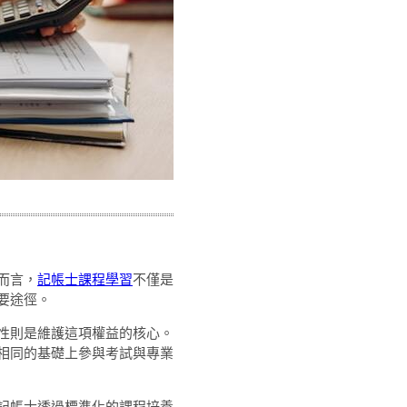
而言，
記帳士課程學習
不僅是
要途徑。
性則是維護這項權益的核心。
相同的基礎上參與考試與專業
記帳士透過標準化的課程培養