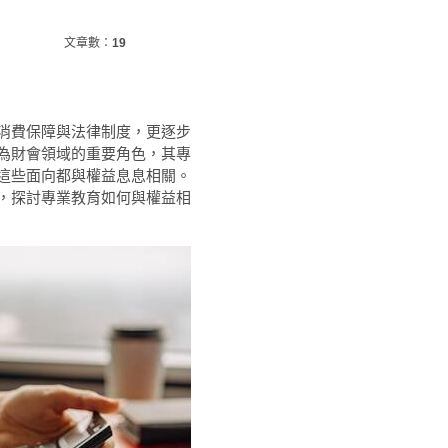
文章數：
19
消費保障與法律制度，更逐步
為財會領域的重要角色，其專
這些面向都與權益息息相關。
，探討專業教育如何與權益相