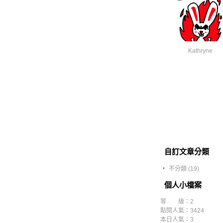
Kathryne
自訂文章分類
‧
不分類 (19)
個人小檔案
等 級：2
點閱人氣：3424
本日人氣：3