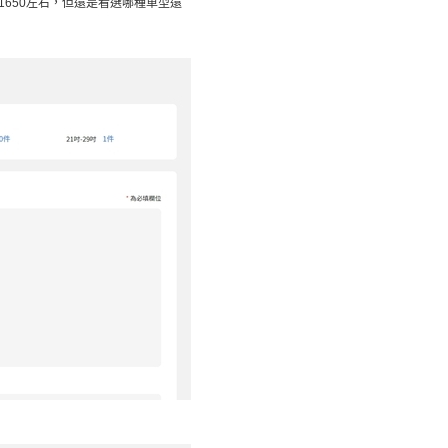
1650左右，但還是看選哪種車型還