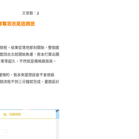
文章數：
2
隊幫我收尾這趟旅
旅程，結果從落地那刻開始，整個疲
麼回台北就開始焦慮，原本打算出關
等車等超久，不然就是價格跳很高。
邊預約，我本來還想說會不會很麻
個流程不到三分鐘就完成，畫面設計