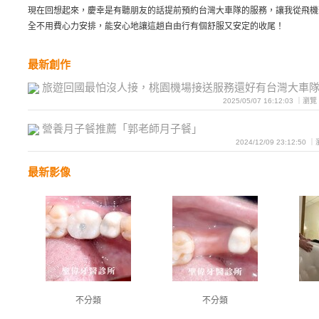
現在回想起來，慶幸是有聽朋友的話提前預約台灣大車隊的服務，讓我從飛機
全不用費心力安排，能安心地讓這趟自由行有個舒服又安定的收尾！
最新創作
旅遊回國最怕沒人接，桃園機場接送服務還好有台灣大車
2025/05/07 16:12:03 ｜瀏
營養月子餐推薦「郭老師月子餐」
2024/12/09 23:12:50
最新影像
不分類
不分類