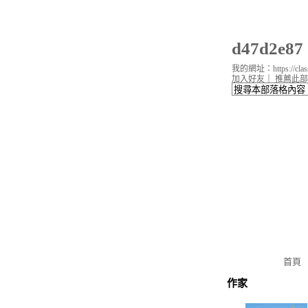
d47d2e
我的網址：https://classi
加入好友
｜
推薦此部
首頁
作家