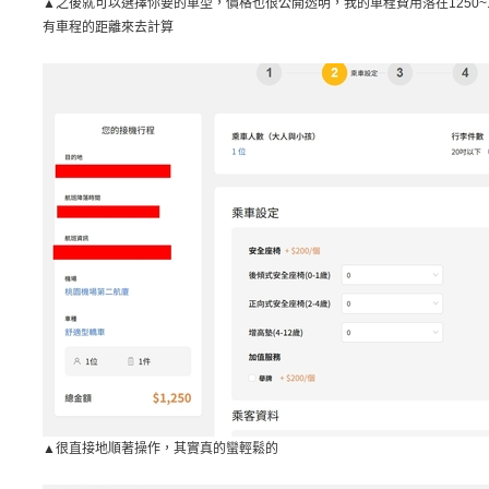
▲之後就可以選擇你要的車型，價格也很公開透明，我的車程費用落在1250~
有車程的距離來去計算
▲很直接地順著操作，其實真的蠻輕鬆的