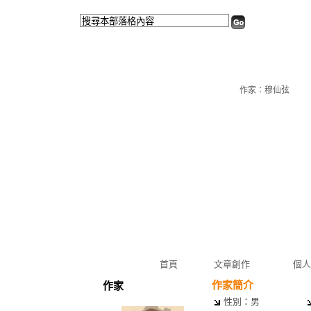
作家：穆仙弦
首頁
文章創作
個人
作家簡介
作家
性別：男