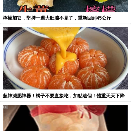
檸檬加它，堅持一週大肚腩不見了，重新回到45公斤
PR
超神減肥神器！橘子不要直接吃，加點這個！體重天天下降
PR