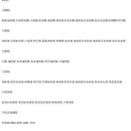
◎麵類.
霸氣海鮮麵.石班鮮魚麵.小卷麵.鮭魚麵.海鮮麵.無刺虱目魚肚麵.無刺虱目魚肉麵.虱目魚皮麵.蛤蜊麵.蚵仔麵.
◎粥類.
海鮮粥.石斑鮮魚粥.小卷粥.蚵仔粥.霸氣海鮮粥.蛤蜊粥.鮭魚粥.無刺虱目魚肚粥.無刺虱目魚肉粥.虱目魚皮粥.
◎飯類.
白飯.滷肉飯.魚肉滷肉飯.魚皮滷肉飯.蚵仔滷肉飯.大滷肉飯.
◎湯類.
海鮮湯.虱目魚皮湯.蛤蜊湯.蚵仔湯.石斑鮮魚湯.無刺虱目魚肚湯.無刺虱目魚肉湯.虱目魚丸湯.青菜蛋花湯.
◎便當類.
蒜泥白肉便當.香煎鮭魚便當.虱目魚肚便當.蝦捲便當.小卷便當.
◎乾及湯麵類.
烏龍麵.麵線.粄條.油麵..米粉.