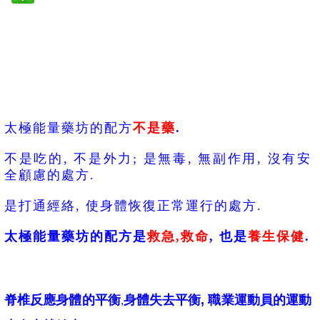
太極能量藥坊的配方
不是藥
.
不是吃的, 不是外力; 是無毒, 無副作用, 沒有安
全顧慮的處方.
是打通經絡, 使身體恢復正常運行的處方.
太極能量藥坊的配方是
救急,救命
, 也是
養生保健
.
脊椎反應身體的平衡
身體失去平衡, 職業運動員的運動
,