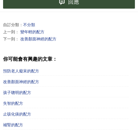
回應
自訂分類：
不分類
上一則：
變年輕的配方
下一則：
改善顏面神經的配方
你可能會有興趣的文章：
預防老人癡呆的配方
改善顏面神經的配方
孩子聰明的配方
失智的配方
止咳化痰的配方
補腎的配方