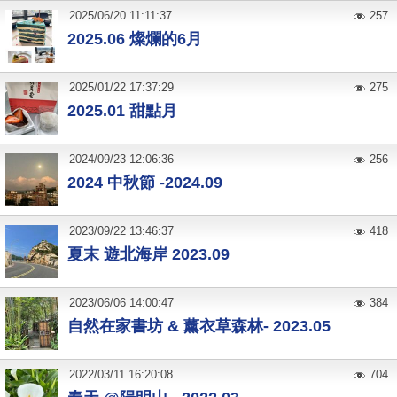
2025
/
06
/
20
11:11:37
257
2025.06 燦爛的6月
2025
/
01
/
22
17:37:29
275
2025.01 甜點月
2024
/
09
/
23
12:06:36
256
2024 中秋節 -2024.09
2023
/
09
/
22
13:46:37
418
夏末 遊北海岸 2023.09
2023
/
06
/
06
14:00:47
384
自然在家書坊 & 薰衣草森林- 2023.05
2022
/
03
/
11
16:20:08
704