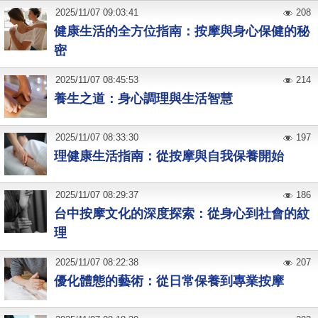
2025
/
11
/
07
09:03:41
208
健康生活的全方位指南：按摩與身心保健的秘
密
2025
/
11
/
07
08:45:53
214
養生之道：身心調理與生活智慧
2025
/
11
/
07
08:33:30
197
理健康生活指南：從按摩與自我保養開始
2025
/
11
/
07
08:29:37
186
台中按摩文化的深度探索：從身心到社會的紋
理
2025
/
11
/
07
08:22:38
207
優化體態的藝術：從日常保養到專業按摩