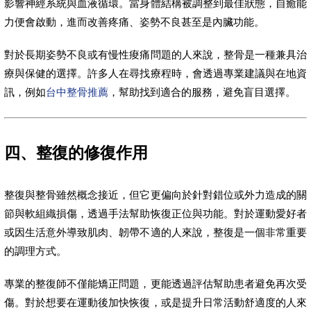
影響神經系統與血液循環。當身體結構被調整到最佳狀態，自癒能
力便會啟動，進而改善疼痛、姿勢不良甚至是內臟功能。
對於長期姿勢不良或有慢性痠痛問題的人來說，整骨是一種兼具治
療與保健的選擇。許多人在尋找療程時，會透過專業建議與在地資
訊，例如
台中整骨推薦
，幫助找到適合的服務，避免盲目選擇。
四、整復的修復作用
整復與整骨雖然概念接近，但它更偏向於針對錯位或外力造成的關
節與軟組織損傷，透過手法幫助恢復正位與功能。對於運動愛好者
或因生活意外導致肌肉、韌帶不適的人來說，整復是一個非常重要
的調理方式。
專業的整復師不僅能矯正問題，更能透過評估幫助患者避免再次受
傷。對於想要在運動後加快恢復，或是提升日常活動舒適度的人來