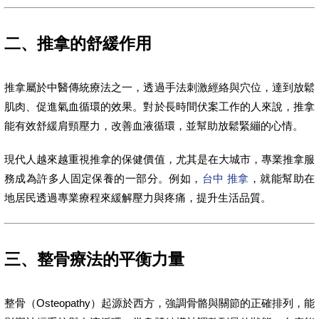
二、推拿的舒緩作用
推拿屬於中醫傳統療法之一，透過手法刺激經絡與穴位，達到放鬆
肌肉、促進氣血循環的效果。對於長時間伏案工作的人來說，推拿
能有效舒緩肩頸壓力，改善血液循環，並幫助放鬆緊繃的心情。
現代人越來越重視推拿的保健價值，尤其是在大城市，專業推拿服
務成為許多人固定保養的一部分。例如，
台中 推拿
，就能幫助在
地居民透過專業療程來緩解壓力與疼痛，提升生活品質。
三、整骨療法的平衡力量
整骨（Osteopathy）起源於西方，強調骨骼與關節的正確排列，能