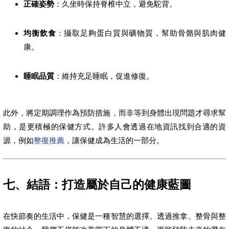
正確姿勢
：久坐時保持脊椎中立，避免駝背。
均衡飲食
：攝取足夠蛋白質與礦物質，幫助骨骼與肌肉健
康。
睡眠品質
：維持充足睡眠，促進修復。
此外，將定期調理作為預防措施，而非等到身體出現問題才尋求幫
助，是更積極的保健方式。許多人會透過在地資訊找到合適的資
源，例如
整復推薦
，讓保健成為生活的一部分。
七、結語：打造屬於自己的健康藍圖
在快節奏的生活中，保健是一種智慧的選擇。透過推拿、整骨與整