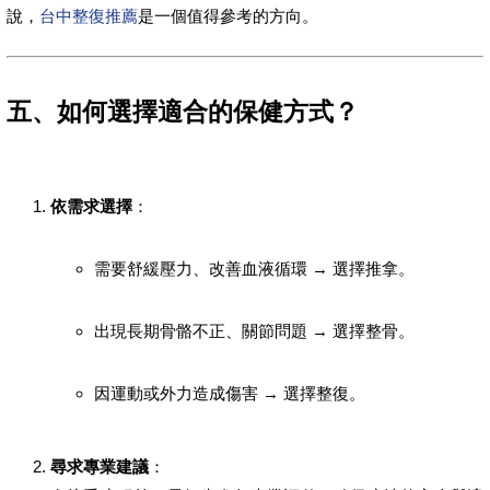
說，
台中整復推薦
是一個值得參考的方向。
五、如何選擇適合的保健方式？
依需求選擇
：
需要舒緩壓力、改善血液循環 → 選擇推拿。
出現長期骨骼不正、關節問題 → 選擇整骨。
因運動或外力造成傷害 → 選擇整復。
尋求專業建議
：