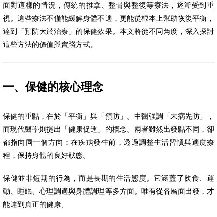
面對這樣的情況，傳統的推拿、整骨與整復等療法，逐漸受到重
視。這些療法不僅能緩解身體不適，更能從根本上幫助恢復平衡，
達到「預防大於治療」的保健效果。本文將從不同角度，深入探討
這些方法的價值與實踐方式。
一、保健的核心理念
保健的重點，在於「平衡」與「預防」。中醫強調「未病先防」，
而現代醫學則提出「健康促進」的概念。兩者雖然出發點不同，卻
都指向同一個方向：在疾病發生前，透過調整生活習慣與適度療
程，保持身體的良好狀態。
保健並非短期的行為，而是長期的生活態度。它涵蓋了飲食、運
動、睡眠、心理調適與身體調理等多方面。唯有從各層面出發，才
能達到真正的健康。