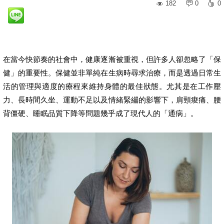
182
0
0
在當今快節奏的社會中，健康逐漸被重視，但許多人卻忽略了「保
健」的重要性。保健並非單純在生病時尋求治療，而是透過日常生
活的管理與適度的療程來維持身體的最佳狀態。尤其是在工作壓
力、長時間久坐、運動不足以及情緒緊繃的影響下，肩頸痠痛、腰
背僵硬、睡眠品質下降等問題幾乎成了現代人的「通病」。