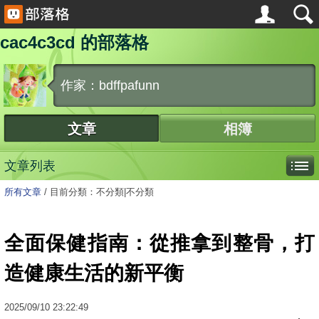
cac4c3cd 的部落格
作家：bdffpafunn
文章
相簿
文章列表
所有文章
/
目前分類：不分類|不分類
全面保健指南：從推拿到整骨，打
造健康生活的新平衡
2025
/
09
/
10
23:22:49