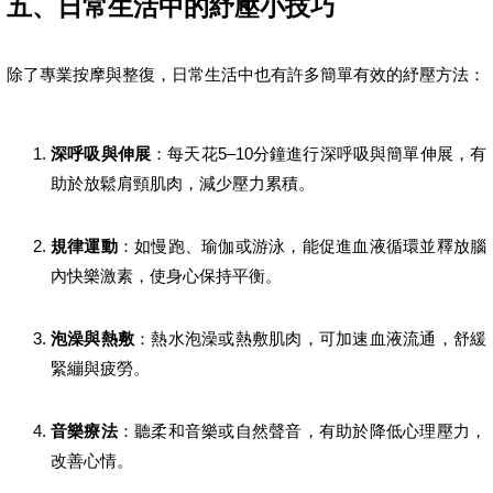
五、日常生活中的紓壓小技巧
除了專業按摩與整復，日常生活中也有許多簡單有效的紓壓方法：
深呼吸與伸展
：每天花5–10分鐘進行深呼吸與簡單伸展，有
助於放鬆肩頸肌肉，減少壓力累積。
規律運動
：如慢跑、瑜伽或游泳，能促進血液循環並釋放腦
內快樂激素，使身心保持平衡。
泡澡與熱敷
：熱水泡澡或熱敷肌肉，可加速血液流通，舒緩
緊繃與疲勞。
音樂療法
：聽柔和音樂或自然聲音，有助於降低心理壓力，
改善心情。