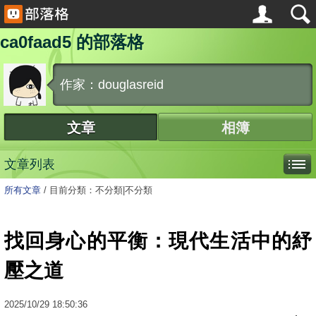
ca0faad5 的部落格
作家：douglasreid
文章
相簿
文章列表
所有文章
/
目前分類：不分類|不分類
找回身心的平衡：現代生活中的紓
壓之道
2025
/
10
/
29
18:50:36