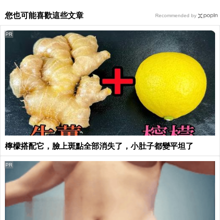
您也可能喜歡這些文章
Recommended by
PR
檸檬搭配它，臉上斑點全部消失了，小肚子都變平坦了
PR