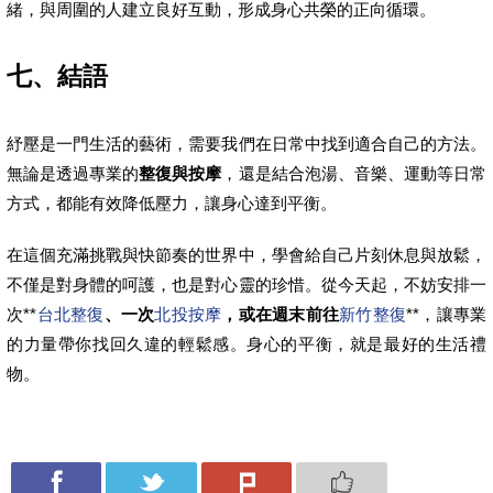
緒，與周圍的人建立良好互動，形成身心共榮的正向循環。
七、結語
紓壓是一門生活的藝術，需要我們在日常中找到適合自己的方法。
無論是透過專業的
整復與按摩
，還是結合泡湯、音樂、運動等日常
方式，都能有效降低壓力，讓身心達到平衡。
在這個充滿挑戰與快節奏的世界中，學會給自己片刻休息與放鬆，
不僅是對身體的呵護，也是對心靈的珍惜。從今天起，不妨安排一
次**
台北整復
、一次
北投按摩
，或在週末前往
新竹整復
**，讓專業
的力量帶你找回久違的輕鬆感。身心的平衡，就是最好的生活禮
物。