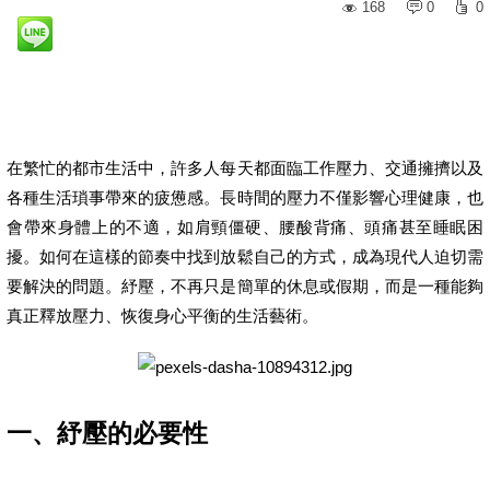
168
0
0
在繁忙的都市生活中，許多人每天都面臨工作壓力、交通擁擠以及
各種生活瑣事帶來的疲憊感。長時間的壓力不僅影響心理健康，也
會帶來身體上的不適，如肩頸僵硬、腰酸背痛、頭痛甚至睡眠困
擾。如何在這樣的節奏中找到放鬆自己的方式，成為現代人迫切需
要解決的問題。紓壓，不再只是簡單的休息或假期，而是一種能夠
真正釋放壓力、恢復身心平衡的生活藝術。
一、紓壓的必要性