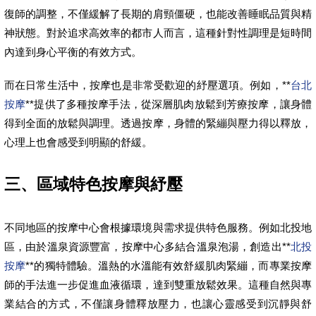
復師的調整，不僅緩解了長期的肩頸僵硬，也能改善睡眠品質與精
神狀態。對於追求高效率的都市人而言，這種針對性調理是短時間
內達到身心平衡的有效方式。
而在日常生活中，按摩也是非常受歡迎的紓壓選項。例如，**
台北
按摩
**提供了多種按摩手法，從深層肌肉放鬆到芳療按摩，讓身體
得到全面的放鬆與調理。透過按摩，身體的緊繃與壓力得以釋放，
心理上也會感受到明顯的舒緩。
三、區域特色按摩與紓壓
不同地區的按摩中心會根據環境與需求提供特色服務。例如北投地
區，由於溫泉資源豐富，按摩中心多結合溫泉泡湯，創造出**
北投
按摩
**的獨特體驗。溫熱的水溫能有效舒緩肌肉緊繃，而專業按摩
師的手法進一步促進血液循環，達到雙重放鬆效果。這種自然與專
業結合的方式，不僅讓身體釋放壓力，也讓心靈感受到沉靜與舒