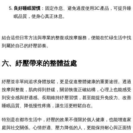
良好睡眠習慣
：固定作息、避免過度使用3C產品，可提升睡
眠品質，使身心真正休息。
結合這些日常方法與專業的整復或按摩服務，便能在忙碌生活中找
到屬於自己的紓壓節奏。
六、紓壓帶來的整體益處
紓壓並非單純追求身體放鬆，更是促進整體健康的重要途徑。透過
按摩與整復，肌肉得到舒緩，關節恢復正確結構，心理上也能感受
到安全感與舒適感。長期維持紓壓習慣，甚至能提升免疫力、改善
睡眠品質、降低慢性疼痛，讓生活更輕鬆自在。
特別是在都市生活中，紓壓的效果不僅限於個人健康，也能增進家
庭與社交關係。心情舒適、壓力降低的人，更能保持耐心與正面情