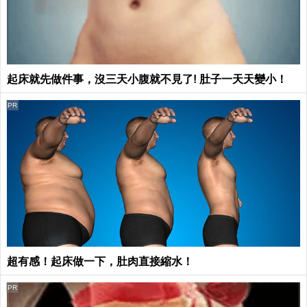
起床就先做件事，沒三天小腹就不見了! 肚子一天天變小！
PR
超有感！起床做一下，肚肉直接縮水！
PR