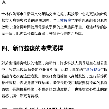
適。
士林作為都市生活與文化景點交匯之處，其按摩中心則更強調針對
都市人肩頸與腰背的深層調理。**
士林按摩
**注重經絡刺激與肌肉
放鬆，適合長時間使用電腦或手機的上班族與學生。透過精準的按
摩手法，肌肉緊張得以舒緩，整個身心也隨之放鬆。
四、新竹整復的專業選擇
對於生活節奏較快的地區，如新竹，許多科技人員長期坐在辦公室
中，容易出現肩頸僵硬與腰背疼痛。此時，專業的**
新竹整復
**服
務能有效改善這些症狀。整復師會根據個人身體狀況，進行關節與
脊椎調整，恢復身體正確結構，降低長期使用錯誤姿勢造成的肌肉
負擔。長期接受整復，不僅身體舒適度提升，也能增強心理上的放
鬆感，讓生活更有質感。