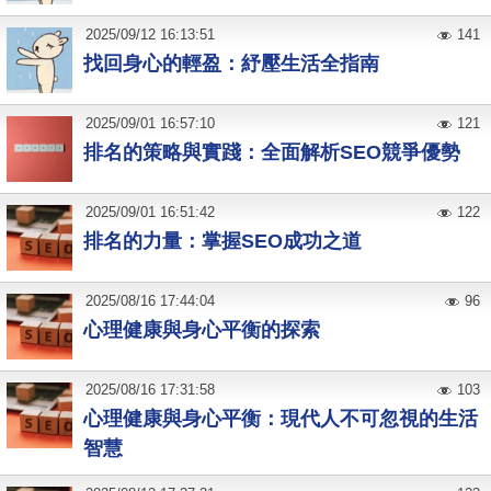
2025
/
09
/
12
16:13:51
141
找回身心的輕盈：紓壓生活全指南
2025
/
09
/
01
16:57:10
121
排名的策略與實踐：全面解析SEO競爭優勢
2025
/
09
/
01
16:51:42
122
排名的力量：掌握SEO成功之道
2025
/
08
/
16
17:44:04
96
心理健康與身心平衡的探索
2025
/
08
/
16
17:31:58
103
心理健康與身心平衡：現代人不可忽視的生活
智慧