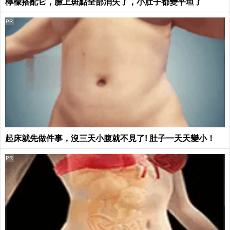
檸檬搭配它，臉上斑點全部消失了，小肚子都變平坦了
PR
起床就先做件事，沒三天小腹就不見了! 肚子一天天變小！
PR