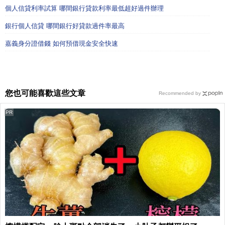
個人信貸利率試算 哪間銀行貸款利率最低超好過件辦理
銀行個人信貸 哪間銀行好貸款過件率最高
嘉義身分證借錢 如何預借現金安全快速
您也可能喜歡這些文章
Recommended by
PR