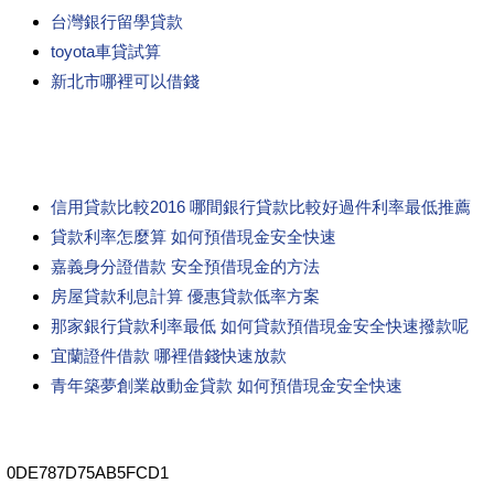
台灣銀行留學貸款
toyota車貸試算
新北市哪裡可以借錢
信用貸款比較2016 哪間銀行貸款比較好過件利率最低推薦
貸款利率怎麼算 如何預借現金安全快速
嘉義身分證借款 安全預借現金的方法
房屋貸款利息計算 優惠貸款低率方案
那家銀行貸款利率最低 如何貸款預借現金安全快速撥款呢
宜蘭證件借款 哪裡借錢快速放款
青年築夢創業啟動金貸款 如何預借現金安全快速
0DE787D75AB5FCD1