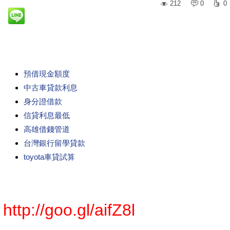
212
0
0
預借現金額度
中古車貸款利息
身分證借款
信貸利息最低
高雄借錢管道
台灣銀行留學貸款
toyota車貸試算
http://goo.gl/aifZ8l