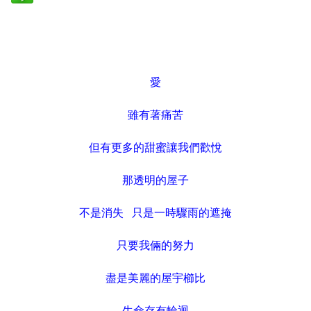
愛
雖有著痛苦
但有更多的甜蜜讓我們歡悅
那透明的屋子
不是消失 只是一時驟雨的遮掩
只要我倆的努力
盡是美麗的屋宇櫛比
生命存有輪迴