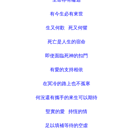
有今生必有來世
生又何歡 死又何懼
死亡是人生的宿命
即使面臨死神的扣門
有愛的支持相依
在冥冷的路上也不孤寒
何況還有攜手的來生可以期待
堅實的愛 持恆的情
足以填補等待的空虛