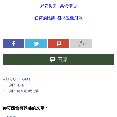
只要努力 具備信心
任何的陰霾 都將遠離飛散
回應
自訂分類：
不分類
上一則：
心痛
下一則：
歸來吧 我的愛
你可能會有興趣的文章：