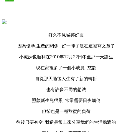
好久不見城邦好友
因為懷孕.生產的關係 好一陣子沒在這裡寫文章了
小虎妹也順利在2010年12月22日冬至那一天誕生
現在家裡多了一個小成員--慈歆
自從那天過後人生有了新的轉折
也有許多不同的想法
照顧新生兒很累 常常需要日夜顛倒
但卻也是一種甜蜜的負荷
往後只要有空 我還是常上來分享我們的生活點滴的