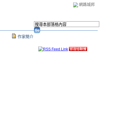
網路城邦
作家簡介