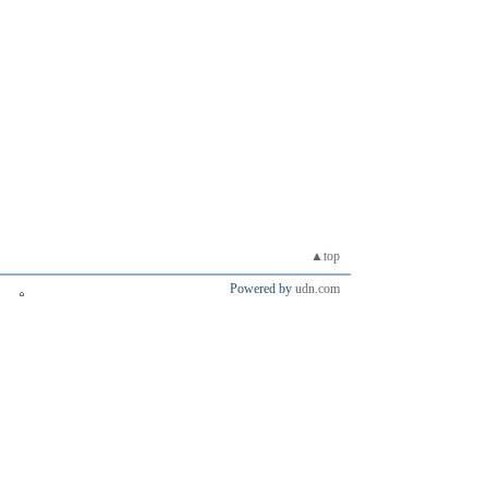
▲top
Powered by
udn.com