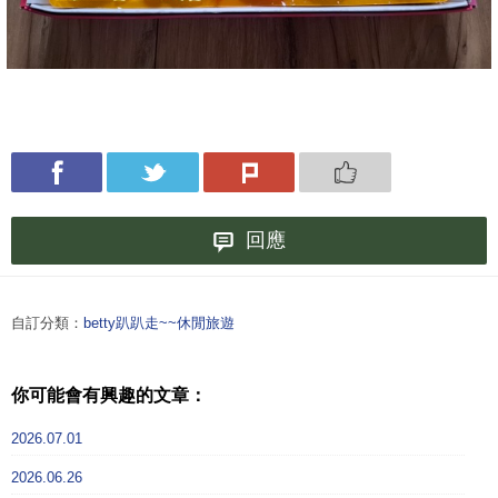
回應
自訂分類：
betty趴趴走~~休閒旅遊
你可能會有興趣的文章：
2026.07.01
2026.06.26