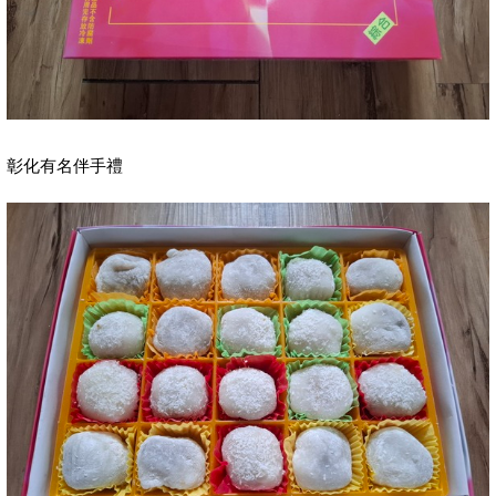
彰化有名伴手禮