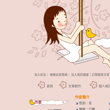
加入好友
｜
推薦此部落格
｜
加入我的最愛
｜
訂閱最新文章
首頁
文章創作
個人相
作家簡介
作家
性別：女
婚姻：已婚