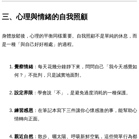
三、心理與情緒的自我照顧
身體放鬆後，心理的平衡同樣重要。自我照顧不是單純的休息，而
是一種「與自己好好相處」的過程。
覺察情緒
：每天花幾分鐘靜下來，問問自己「我今天感覺如
何？」不批判，只是誠實地面對。
設定界限
：學會說「不」，是避免過度消耗的一種保護。
練習感恩
：在筆記本寫下三件讓你心懷感激的事，能幫助心
情轉向正面。
親近自然
：散步、曬太陽、呼吸新鮮空氣，這些簡單行為都