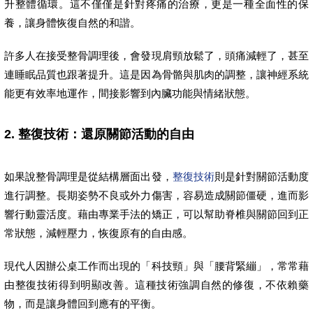
升整體循環。這不僅僅是針對疼痛的治療，更是一種全面性的保
養，讓身體恢復自然的和諧。
許多人在接受整骨調理後，會發現肩頸放鬆了，頭痛減輕了，甚至
連睡眠品質也跟著提升。這是因為骨骼與肌肉的調整，讓神經系統
能更有效率地運作，間接影響到內臟功能與情緒狀態。
2. 整復技術：還原關節活動的自由
如果說整骨調理是從結構層面出發，
整復技術
則是針對關節活動度
進行調整。長期姿勢不良或外力傷害，容易造成關節僵硬，進而影
響行動靈活度。藉由專業手法的矯正，可以幫助脊椎與關節回到正
常狀態，減輕壓力，恢復原有的自由感。
現代人因辦公桌工作而出現的「科技頸」與「腰背緊繃」，常常藉
由整復技術得到明顯改善。這種技術強調自然的修復，不依賴藥
物，而是讓身體回到應有的平衡。