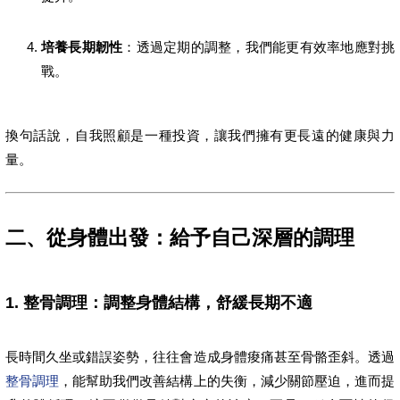
培養長期韌性
：透過定期的調整，我們能更有效率地應對挑
戰。
換句話說，自我照顧是一種投資，讓我們擁有更長遠的健康與力
量。
二、從身體出發：給予自己深層的調理
1. 整骨調理：調整身體結構，舒緩長期不適
長時間久坐或錯誤姿勢，往往會造成身體痠痛甚至骨骼歪斜。透過
整骨調理
，能幫助我們改善結構上的失衡，減少關節壓迫，進而提