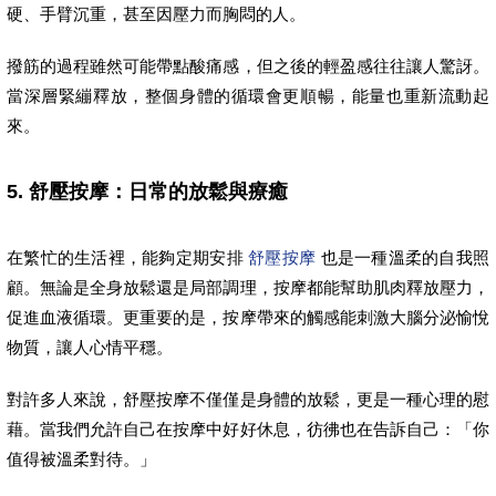
硬、手臂沉重，甚至因壓力而胸悶的人。
撥筋的過程雖然可能帶點酸痛感，但之後的輕盈感往往讓人驚訝。
當深層緊繃釋放，整個身體的循環會更順暢，能量也重新流動起
來。
5. 舒壓按摩：日常的放鬆與療癒
在繁忙的生活裡，能夠定期安排
舒壓按摩
也是一種溫柔的自我照
顧。無論是全身放鬆還是局部調理，按摩都能幫助肌肉釋放壓力，
促進血液循環。更重要的是，按摩帶來的觸感能刺激大腦分泌愉悅
物質，讓人心情平穩。
對許多人來說，舒壓按摩不僅僅是身體的放鬆，更是一種心理的慰
藉。當我們允許自己在按摩中好好休息，彷彿也在告訴自己：「你
值得被溫柔對待。」