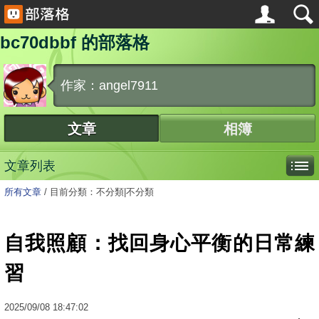
bc70dbbf 的部落格
作家：angel7911
文章
相簿
文章列表
所有文章
/
目前分類：不分類|不分類
自我照顧：找回身心平衡的日常練
習
2025
/
09
/
08
18:47:02