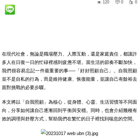
120
0
0
在現代社會，無論是職場壓力、人際互動，還是家庭責任，都讓許
多人在日復一日的忙碌裡感到疲憊不堪。當生活的節奏不斷加快，
我們很容易忘記一件最重要的事──「好好照顧自己」。自我照顧
並不是自私的行為，而是維持健康、恢復能量，並讓自己有餘裕去
面對挑戰的必要步驟。
本文將以「自我照顧」為核心，從身體、心靈、生活習慣等不同面
向，分享如何讓自己逐漸回到平衡與安穩。同時，也會介紹幾種有
效的調理與舒壓方式，幫助我們在繁忙的日子裡找到喘息的空間。