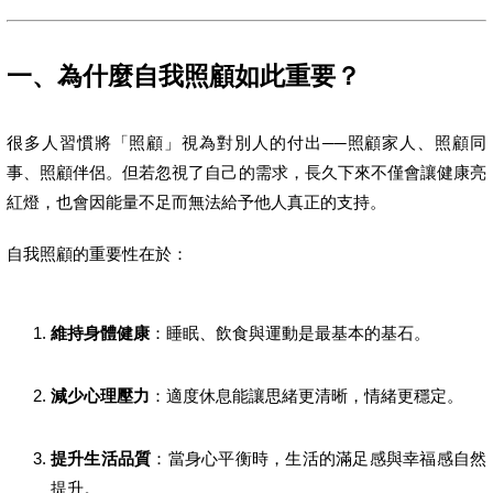
一、為什麼自我照顧如此重要？
很多人習慣將「照顧」視為對別人的付出──照顧家人、照顧同
事、照顧伴侶。但若忽視了自己的需求，長久下來不僅會讓健康亮
紅燈，也會因能量不足而無法給予他人真正的支持。
自我照顧的重要性在於：
維持身體健康
：睡眠、飲食與運動是最基本的基石。
減少心理壓力
：適度休息能讓思緒更清晰，情緒更穩定。
提升生活品質
：當身心平衡時，生活的滿足感與幸福感自然
提升。