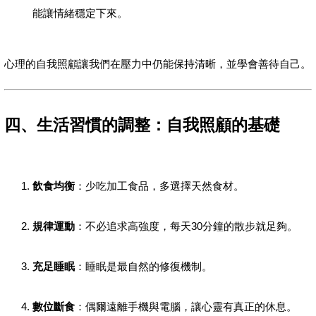
能讓情緒穩定下來。
心理的自我照顧讓我們在壓力中仍能保持清晰，並學會善待自己。
四、生活習慣的調整：自我照顧的基礎
飲食均衡
：少吃加工食品，多選擇天然食材。
規律運動
：不必追求高強度，每天30分鐘的散步就足夠。
充足睡眠
：睡眠是最自然的修復機制。
數位斷食
：偶爾遠離手機與電腦，讓心靈有真正的休息。