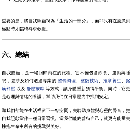
重要的是，將自我照顧視為「生活的一部分」，而非只有在疲憊到
極點時才臨時尋求救援。
六、總結
自我照顧，是一場回歸內在的旅程。它不僅包含飲食、運動與睡
眠，還涉及如何透過專業的
整骨調理
、
整復技術
、
推拿養生
、
撥
筋舒壓
以及
舒壓按摩
等方式，讓身體重新獲得平衡。同時，它更
是心理與情緒的養護，幫助我們在日常壓力中找到安定。
願我們都能在生活裡留下一點空間，去聆聽身體與心靈的聲音，把
自我照顧當作一種日常習慣。當我們能夠善待自己，就更有能量去
擁抱生命中所有的挑戰與美好。