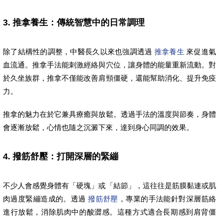
3. 推拿養生：傳統智慧中的日常調理
除了結構性的調整，中醫長久以來也強調透過
推拿養生
來促進氣
血流通。推拿手法能刺激經絡與穴位，讓身體的能量重新流動。對
於久坐族群，推拿不僅能改善肩頸僵硬，還能幫助消化、提升免疫
力。
推拿的魅力在於它兼具療癒與放鬆。透過手法的溫度與節奏，身體
會逐漸放鬆，心情也隨之沉澱下來，達到身心同調的效果。
4. 撥筋舒壓：打開深層的緊繃
不少人會感覺身體有「硬塊」或「結節」，這往往是筋膜黏連或肌
肉過度緊繃造成的。透過
撥筋舒壓
，專業的手法能針對深層筋絡
進行放鬆，消除肌肉中的酸澀感。這種方式適合長期感到肩背僵