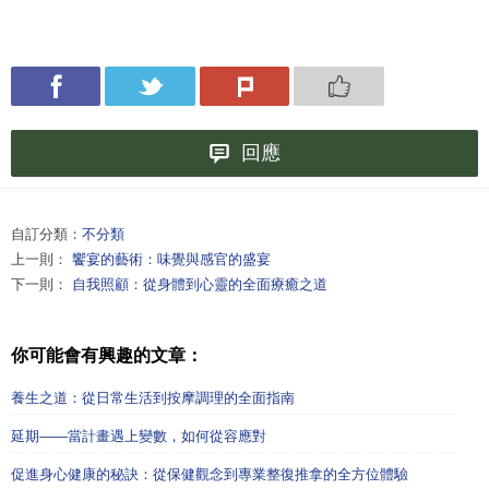
回應
自訂分類：
不分類
上一則：
饗宴的藝術：味覺與感官的盛宴
下一則：
自我照顧：從身體到心靈的全面療癒之道
你可能會有興趣的文章：
養生之道：從日常生活到按摩調理的全面指南
延期——當計畫遇上變數，如何從容應對
促進身心健康的秘訣：從保健觀念到專業整復推拿的全方位體驗