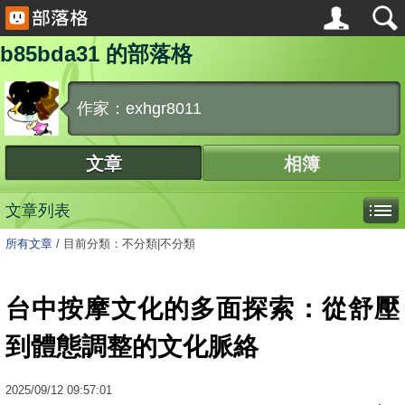
b85bda31 的部落格
作家：exhgr8011
文章
相簿
文章列表
所有文章
/
目前分類：不分類|不分類
台中按摩文化的多面探索：從舒壓
到體態調整的文化脈絡
2025
/
09
/
12
09:57:01