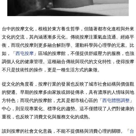
台中的按摩文化，根植於東方養生哲學，但隨著都市化進程與外來
文化的交流，其內涵逐漸多元化。傳統按摩注重氣血流通、經絡平
衡，而現代按摩則更多融合解剖學、運動科學與心理學的元素。比
如，「
西屯按摩
」區域的按摩館，不僅提供舒緩壓力的服務，也強
調個人化的健康管理。這種融合傳統與現代的文化特性，使得按摩
不只是技術性的操作，更是一種生活方式的象徵。
從文化的角度看，按摩行業的發展也反映了城市社會結構與價值觀
的變遷。早期的按摩多由家族或師徒傳承，具有濃厚的人情味與地
方特色；而現代的按摩館，尤其是都市核心區的「
西屯體態調整
」
中心，則呈現專業化、標準化的趨勢。這不僅體現了人們對健康的
重視，也反映了消費文化與服務文化的成熟。
談到按摩的社會文化意義，不能不提價格與消費心理的關聯。「
台