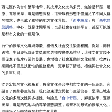
西屯區作為台中繁華地帶，其按摩文化尤為多元。無論是舒壓、足
療、運動按摩，還是體態調整，這些服務形態不僅滿足了不同人群
的需求，也形成了獨特的地方文化景觀。「
西屯按摩
」與「
西屯體
態調整
」中心，既是休閒場所，也是社會交往的平台，甚至可以說
是都市文化的一種延伸。
台中的按摩文化還與節慶、禮儀及社會交往緊密相關。例如，節日
送禮、生日慶祝或企業獎勵常選擇按摩作為禮品，這種文化實踐不
僅促進了按摩行業的發展，也增強了社會互動的文化紐帶。按摩行
業因此不僅是技術性的服務產業，更承載了情感、禮儀與社會文化
的多重功能。
從更宏觀的文化視角看，按摩文化是台中都市文化的一個縮影。它
融合了傳統養生智慧、現代健康理念與都市生活節奏，呈現出城市
文化的多層次性與多樣性。無論是「
台中舒壓
」、腳底按摩、運動
按摩，還是西屯地區的專業體態調整，這些不同形式的按摩文化共
同構築了台中特有的都市文化景觀。