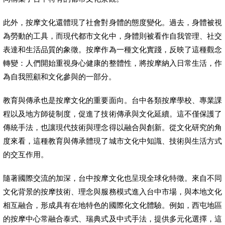
此外，按摩文化還體現了社會對身體的態度變化。過去，身體被視
為勞動的工具，而現代都市文化中，身體則被看作自我管理、社交
表達和生活品質的象徵。按摩作為一種文化實踐，反映了這種觀念
轉變：人們開始重視身心健康的整體性，將按摩納入日常生活，作
為自我照顧和文化參與的一部分。
教育與傳承也是按摩文化的重要面向。台中各類按摩學校、專業課
程以及地方師徒制度，促進了技術傳承與文化延續。這不僅保護了
傳統手法，也讓現代技術與理念得以融合與創新。從文化研究的角
度來看，這種教育與傳承體現了城市文化中知識、技術與生活方式
的交互作用。
隨著國際交流的加深，台中按摩文化也呈現全球化特徵。來自不同
文化背景的按摩技術、理念與服務模式進入台中市場，與本地文化
相互融合，形成具有在地特色的國際化文化體驗。例如，西屯地區
的按摩中心常融合泰式、瑞典式及中式手法，提供多元化選擇，這