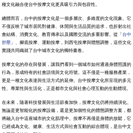
種文化融合使台中按摩文化更具吸引力與包容性。
總體而言，台中的按摩文化是一個多層次、多維度的文化現象。它
不僅反映了城市居民對健康、休閒與生活品質的追求，也折射出社
會結構、消費文化、教育傳承以及國際交流的多重影響。從「
台中
舒壓
」、腳底按摩、運動按摩，到西屯按摩與體態調整，這些文化
實踐共同織就了台中城市文化的獨特畫卷。
按摩文化的存在與發展，讓我們看到一個城市如何通過身體照護的
行為，形成特有的社會語境與文化符號。這不僅是一種服務產業，
更是一種文化表達與生活方式的延伸。台中按摩文化所呈現的多元
性、專業性與生活化，正是都市文化與社會心理互動的生動體現。
在未來，隨著科技發展與生活節奏加快，按摩文化仍將持續演化。
無論是更智能化的按摩設備，還是更加個性化的體態調整方案，都
將融入台中這座城市的文化肌理中。按摩不再僅是身體的放鬆，它
已經成為文化、健康、生活方式與社會互動的綜合體現，是台中文