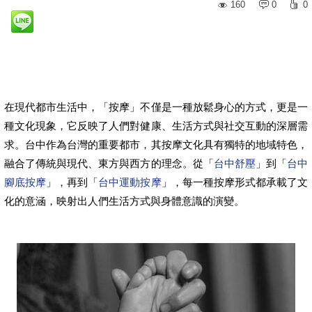
160
0
0
在現代都市生活中，「按摩」不僅是一種放鬆身心的方式，更是一
種文化現象，它反映了人們對健康、生活方式與社交互動的深層需
求。台中作為台灣的重要都市，其按摩文化具有獨特的地域特色，
融合了傳統與現代、東方與西方的理念。從「
台中舒壓
」到「
台中
腳底按摩
」，再到「
台中運動按摩
」，每一種按摩形式都承載了文
化的意涵，映射出人們生活方式與身體意識的演變。