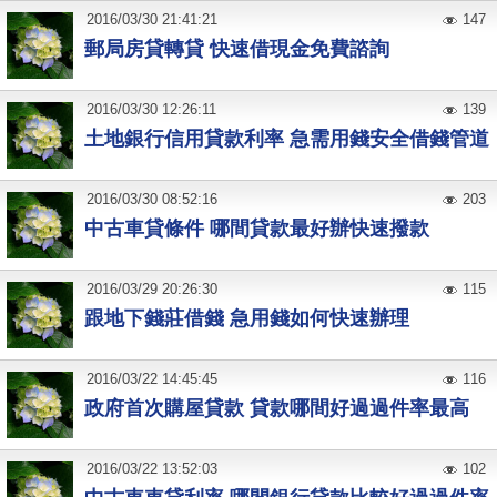
2016
/
03
/
30
21:41:21
147
郵局房貸轉貸 快速借現金免費諮詢
2016
/
03
/
30
12:26:11
139
土地銀行信用貸款利率 急需用錢安全借錢管道
2016
/
03
/
30
08:52:16
203
中古車貸條件 哪間貸款最好辦快速撥款
2016
/
03
/
29
20:26:30
115
跟地下錢莊借錢 急用錢如何快速辦理
2016
/
03
/
22
14:45:45
116
政府首次購屋貸款 貸款哪間好過過件率最高
2016
/
03
/
22
13:52:03
102