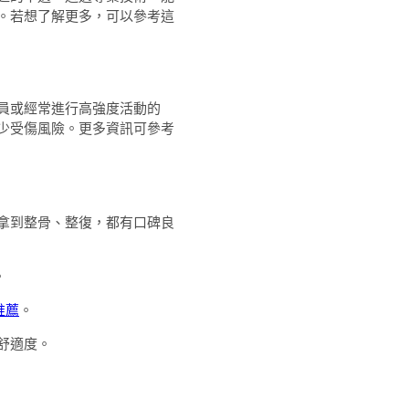
。若想了解更多，可以參考這
員或經常進行高強度活動的
少受傷風險。更多資訊可參考
拿到整骨、整復，都有口碑良
。
推薦
。
舒適度。