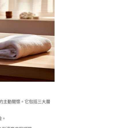
的主動關懷。它包括三大層
險。