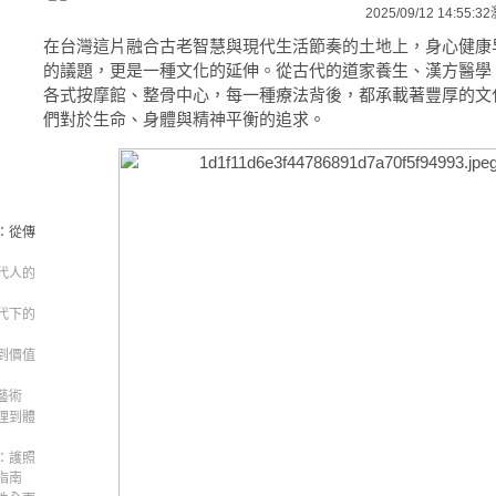
2025/09/12 14:55:32
在台灣這片融合古老智慧與現代生活節奏的土地上，身心健康
的議題，更是一種文化的延伸。從古代的道家養生、漢方醫學
各式按摩館、整骨中心，每一種療法背後，都承載著豐厚的文
們對於生命、身體與精神平衡的追求。
：從傳
代人的
代下的
到價值
藝術
理到體
：護照
指南