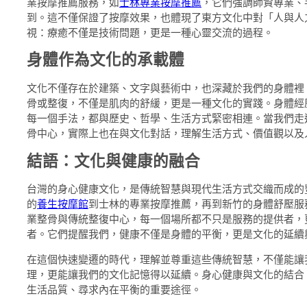
業按摩推薦服務，如
士林專業按摩推薦
，它們強調師資專業、
到。這不僅保證了按摩效果，也體現了東方文化中對「人與人
視：療癒不僅是技術問題，更是一種心靈交流的過程。
身體作為文化的承載體
文化不僅存在於建築、文字與藝術中，也深藏於我們的身體裡
骨或整復，不僅是肌肉的舒緩，更是一種文化的實踐。身體經
每一個手法，都與歷史、哲學、生活方式緊密相連。當我們走
骨中心，實際上也在與文化對話，理解生活方式、價值觀以及
結語：文化與健康的融合
台灣的身心健康文化，是傳統智慧與現代生活方式交織而成的
的
養生按摩館
到士林的專業按摩推薦，再到新竹的身體舒壓服
業整骨與傳統整復中心，每一個場所都不只是服務的提供者，
者。它們提醒我們，健康不僅是身體的平衡，更是文化的延續
在這個快速變遷的時代，理解並尊重這些傳統智慧，不僅能讓
理，更能讓我們的文化記憶得以延續。身心健康與文化的結合
生活品質、尋求內在平衡的重要途徑。