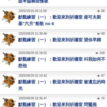
提琴協奏曲慢板
2025
/
10
/
16
03:11:08
88
默觀練習（一）：歡迎來到祈禱室 柴可夫斯
基"六月"船歌 no 6
2025
/
09
/
29
21:38:46
89
默觀練習（一）：歡迎來到祈禱室 望你早歸
2025
/
09
/
29
02:18:01
109
默觀練習（一）：歡迎來到祈禱室 叫我如何不
想他
2025
/
09
/
29
02:14:42
97
默觀練習（一）：歡迎來到祈禱室 被遺忘的時
光
2025
/
09
/
28
22:36:47
76
默觀練習（一）：歡迎來到祈禱室 問鶯燕