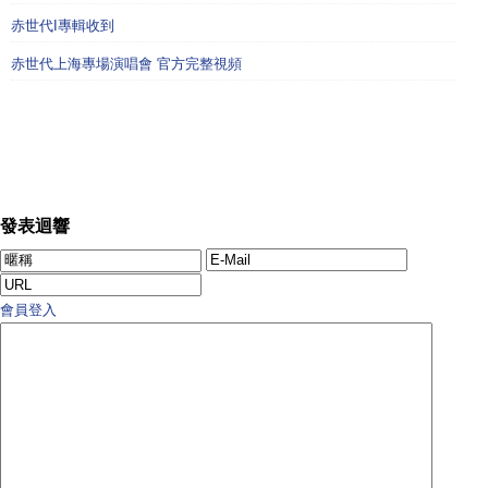
赤世代I專輯收到
赤世代上海專場演唱會 官方完整視頻
發表迴響
會員登入