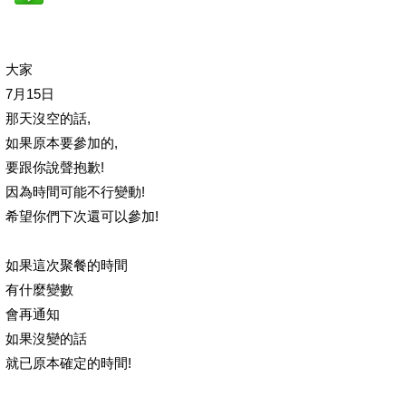
大家
7月15日
那天沒空的話,
如果原本要參加的,
要跟你說聲抱歉!
因為時間可能不行變動!
希望你們下次還可以參加!
如果這次聚餐的時間
有什麼變數
會再通知
如果沒變的話
就已原本確定的時間!